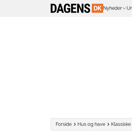
Nyheder
Un
Forside
Hus og have
Klassiske