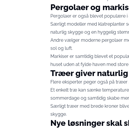
Pergolaer og markise
Pergolaer er også blevet populære i
Særligt modeller med klatreplanter so
naturlig skygge og en hyggelig stemn
Andre vælger moderne pergolaer med
sol og luft.
Markiser er samtidig blevet et popul
huset uden at fylde haven med store 
Træer giver naturlig
Flere eksperter peger også på træer 
Et enkelt træ kan sænke temperatur
sommerdage og samtidig skabe mere 
Særligt træer med brede kroner bliv
skygge.
Nye løsninger skal