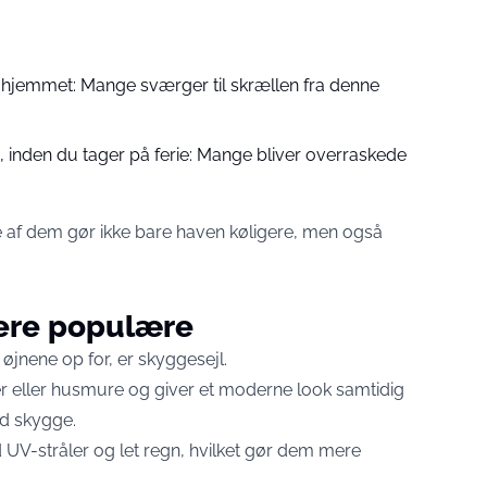
er i hjemmet: Mange sværger til skrællen fra denne
, inden du tager på ferie: Mange bliver overraskede
e af dem gør ikke bare haven køligere, men også
mere populære
 øjnene op for, er skyggesejl.
 eller husmure og giver et moderne look samtidig
d skygge.
V-stråler og let regn, hvilket gør dem mere