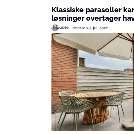
Klassiske parasoller kan
løsninger overtager ha
Mikkel Petersen
•
5. juli 2026