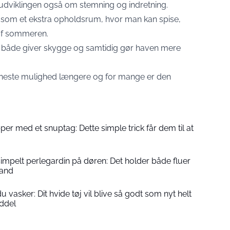
 udviklingen også om stemning og indretning.
r som et ekstra opholdsrum, hvor man kan spise,
 af sommeren.
 både giver skygge og samtidig gør haven mere
eneste mulighed længere og for mange er den
pper med et snuptag: Dette simple trick får dem til at
impelt perlegardin på døren: Det holder både fluer
tand
u vasker: Dit hvide tøj vil blive så godt som nyt helt
ddel