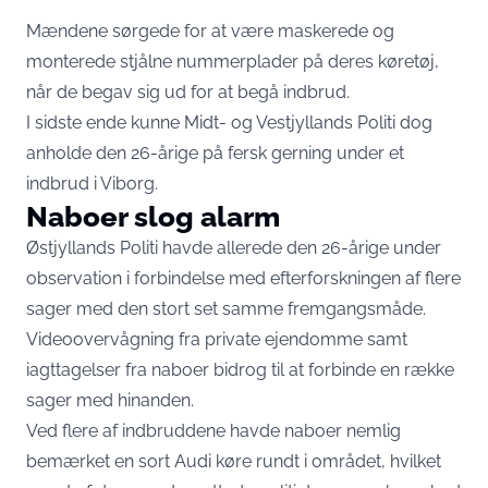
Mændene sørgede for at være maskerede og
monterede stjålne nummerplader på deres køretøj,
når de begav sig ud for at begå indbrud.
I sidste ende kunne Midt- og Vestjyllands Politi dog
anholde den 26-årige på fersk gerning under et
indbrud i Viborg.
Naboer slog alarm
Østjyllands Politi havde allerede den 26-årige under
observation i forbindelse med efterforskningen af flere
sager med den stort set samme fremgangsmåde.
Videoovervågning fra private ejendomme samt
iagttagelser fra naboer bidrog til at forbinde en række
sager med hinanden.
Ved flere af indbruddene havde naboer nemlig
bemærket en sort Audi køre rundt i området, hvilket