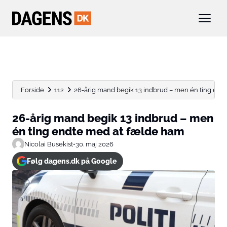
Forside
112
26-årig mand begik 13 indbrud – men én ting endte
26-årig mand begik 13 indbrud – men
én ting endte med at fælde ham
Nicolai Busekist
•
30. maj 2026
Følg dagens.dk på Google