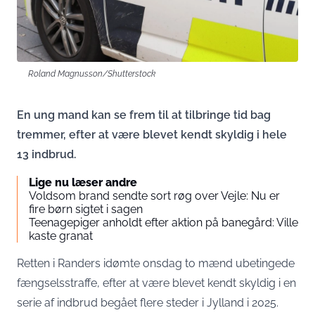
Roland Magnusson/Shutterstock
En ung mand kan se frem til at tilbringe tid bag
tremmer, efter at være blevet kendt skyldig i hele
13 indbrud.
Lige nu læser andre
Voldsom brand sendte sort røg over Vejle: Nu er
fire børn sigtet i sagen
Teenagepiger anholdt efter aktion på banegård: Ville
kaste granat
Retten i Randers idømte onsdag to mænd ubetingede
fængselsstraffe, efter at være blevet kendt skyldig i en
serie af indbrud begået flere steder i Jylland i 2025.