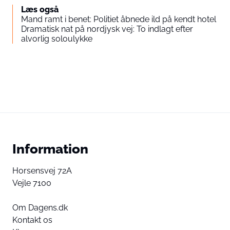
Læs også
Mand ramt i benet: Politiet åbnede ild på kendt hotel
Dramatisk nat på nordjysk vej: To indlagt efter
alvorlig soloulykke
Information
Horsensvej 72A
Vejle 7100
Om Dagens.dk
Kontakt os