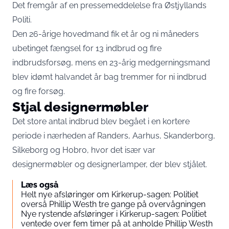
Det fremgår af en
pressemeddelelse fra Østjyllands
Politi
.
Den 26-årige hovedmand fik et år og ni måneders
ubetinget fængsel for 13 indbrud og fire
indbrudsforsøg, mens en 23-årig medgerningsmand
blev idømt halvandet år bag tremmer for ni indbrud
og fire forsøg.
Stjal designermøbler
Det store antal indbrud blev begået i en kortere
periode i nærheden af Randers, Aarhus, Skanderborg,
Silkeborg og Hobro, hvor det især var
designermøbler og designerlamper, der blev stjålet.
Læs også
Helt nye afsløringer om Kirkerup-sagen: Politiet
overså Phillip Westh tre gange på overvågningen
Nye rystende afsløringer i Kirkerup-sagen: Politiet
ventede over fem timer på at anholde Phillip Westh