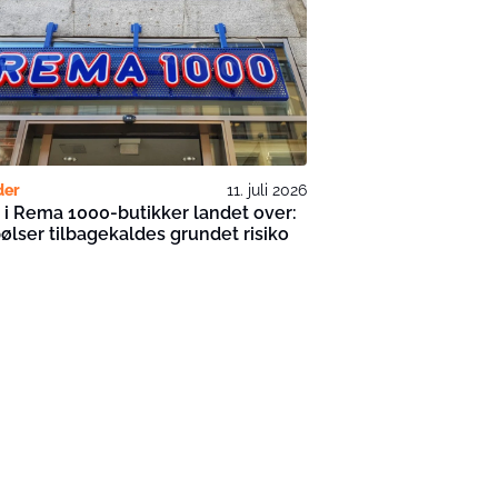
der
11. juli 2026
 i Rema 1000-butikker landet over:
pølser tilbagekaldes grundet risiko