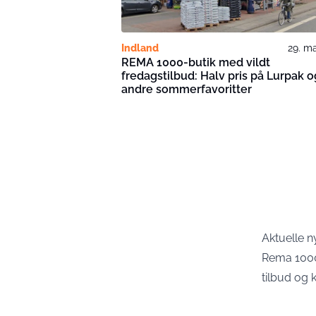
Indland
29. m
REMA 1000-butik med vildt
fredagstilbud: Halv pris på Lurpak o
andre sommerfavoritter
Aktuelle 
Rema 1000-
tilbud og