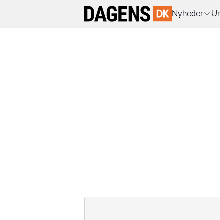
Nyheder
Un