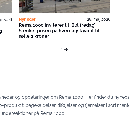
Nyheder
28. maj 2026
aj 2026
Rema 1000 inviterer til ‘Blå fredag’:
Sænker prisen på hverdagsfavorit til
g
sølle 2 kroner
1
nyheder og opdateringer om Rema 1000. Her finder du nyhed
produkt tilbagekaldelser, tilføjelser og fjernelser i sortiment
 kundereaktioner på Rema 1000.