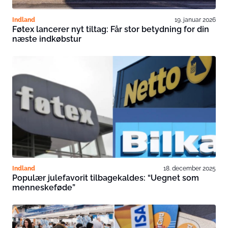
Indland
19. januar 2026
Føtex lancerer nyt tiltag: Får stor betydning for din
næste indkøbstur
Indland
18. december 2025
Populær julefavorit tilbagekaldes: “Uegnet som
menneskeføde”