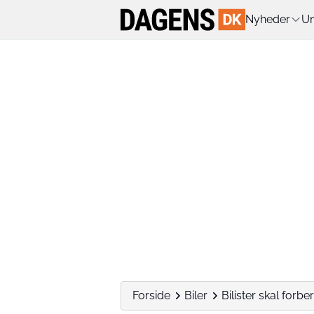
Nyheder
Un
Forside
Biler
Bilister skal forber