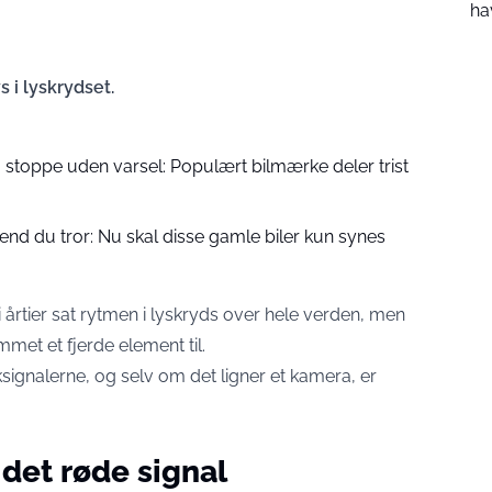
ha
s i lyskrydset.
g stoppe uden varsel: Populært bilmærke deler trist
end du tror: Nu skal disse gamle biler kun synes
i årtier sat rytmen i lyskryds over hele verden, men
mmet et fjerde element til.
fiksignalerne, og selv om det ligner et kamera, er
 det røde signal