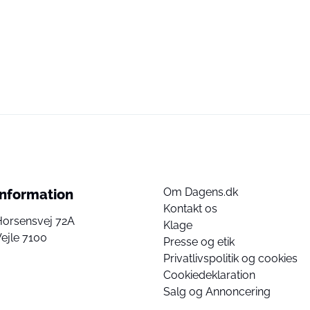
Om Dagens.dk
Information
Kontakt os
Horsensvej 72A
Klage
ejle 7100
Presse og etik
Privatlivspolitik og cookies
Cookiedeklaration
Salg og Annoncering