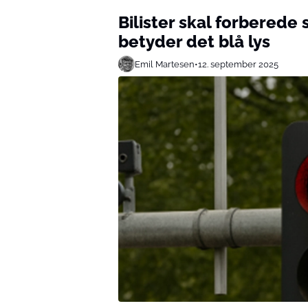
Bilister skal forberede s
betyder det blå lys
Emil Martesen
•
12. september 2025