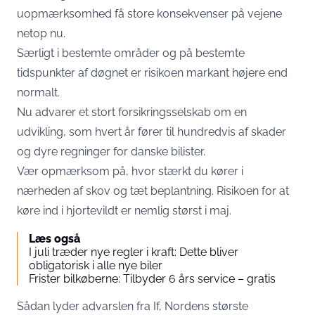
uopmærksomhed få store konsekvenser på vejene
netop nu.
Særligt i bestemte områder og på bestemte
tidspunkter af døgnet er risikoen markant højere end
normalt.
Nu advarer et stort forsikringsselskab om en
udvikling, som hvert år fører til hundredvis af skader
og dyre regninger for danske bilister.
Vær opmærksom på, hvor stærkt du kører i
nærheden af skov og tæt beplantning. Risikoen for at
køre ind i hjortevildt er nemlig størst i maj.
Læs også
I juli træder nye regler i kraft: Dette bliver
obligatorisk i alle nye biler
Frister bilkøberne: Tilbyder 6 års service – gratis
Sådan lyder advarslen fra If, Nordens største