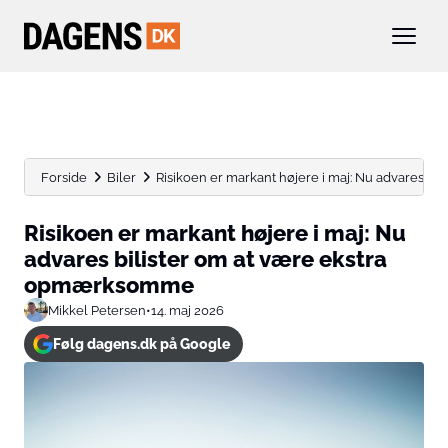
Forside
Biler
Risikoen er markant højere i maj: Nu advares bilis
Risikoen er markant højere i maj: Nu
advares bilister om at være ekstra
opmærksomme
Mikkel Petersen
•
14. maj 2026
Følg dagens.dk på Google