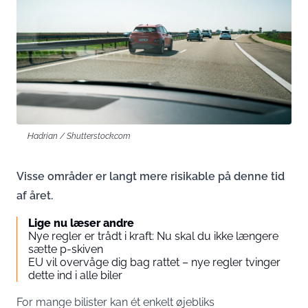
Hadrian / Shutterstock.com
Visse områder er langt mere risikable på denne tid
af året.
Lige nu læser andre
Nye regler er trådt i kraft: Nu skal du ikke længere
sætte p-skiven
EU vil overvåge dig bag rattet – nye regler tvinger
dette ind i alle biler
For mange bilister kan ét enkelt øjebliks