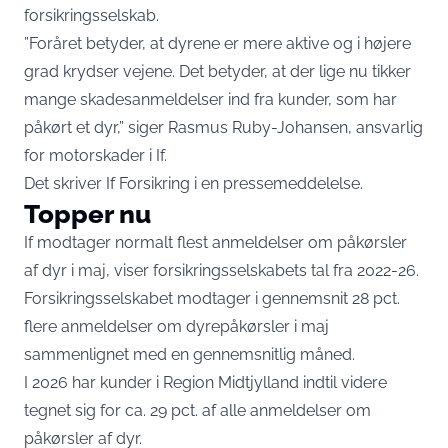
forsikringsselskab.
”Foråret betyder, at dyrene er mere aktive og i højere
grad krydser vejene. Det betyder, at der lige nu tikker
mange skadesanmeldelser ind fra kunder, som har
påkørt et dyr,” siger Rasmus Ruby-Johansen, ansvarlig
for motorskader i If.
Det skriver If Forsikring i en
pressemeddelelse
.
Topper nu
If modtager normalt flest anmeldelser om påkørsler
af dyr i maj, viser forsikringsselskabets tal fra 2022-26.
Forsikringsselskabet modtager i gennemsnit 28 pct.
flere anmeldelser om dyrepåkørsler i maj
sammenlignet med en gennemsnitlig måned.
I 2026 har kunder i Region Midtjylland indtil videre
tegnet sig for ca. 29 pct. af alle anmeldelser om
påkørsler af dyr.