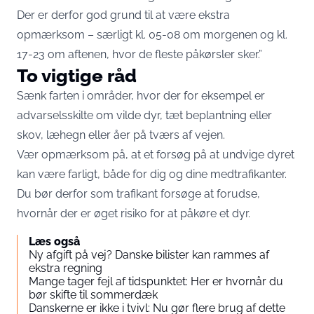
Der er derfor god grund til at være ekstra
opmærksom – særligt kl. 05-08 om morgenen og kl.
17-23 om aftenen, hvor de fleste påkørsler sker.”
To vigtige råd
Sænk farten i områder, hvor der for eksempel er
advarselsskilte om vilde dyr, tæt beplantning eller
skov, læhegn eller åer på tværs af vejen.
Vær opmærksom på, at et forsøg på at undvige dyret
kan være farligt, både for dig og dine medtrafikanter.
Du bør derfor som trafikant forsøge at forudse,
hvornår der er øget risiko for at påkøre et dyr.
Læs også
Ny afgift på vej? Danske bilister kan rammes af
ekstra regning
Mange tager fejl af tidspunktet: Her er hvornår du
bør skifte til sommerdæk
Danskerne er ikke i tvivl: Nu gør flere brug af dette