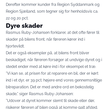
Derefter kommer kunder fra Region Syddanmark og
Region Sjælland, som tegner sig for henholdsvis ca.
22
og 20 pct.
Dyre skader
Rasmus Ruby-Johansen forklarer, at det ofte fører til
skader på bilens front, når føreren kører ind i
hjortevildt.
Det er også eksempler på, at bilens front bliver
beskadiget, når føreren forsøger at undvige dyret og i
stedet ender med at køre ind i for eksempel et træ.
”Vi kan se, at prisen for at reparere en bil, der er kørt
ind i et dyr, er 39 pct. højere end vores gennemsnitlige
bilreparation. Det er med andre ord en bekostelig
skade,” siger Rasmus Ruby-Johansen:
”Udover at dyret kommer slemt til skade eller dør,
risikerer føreren af bilen også at komme galt afsted.