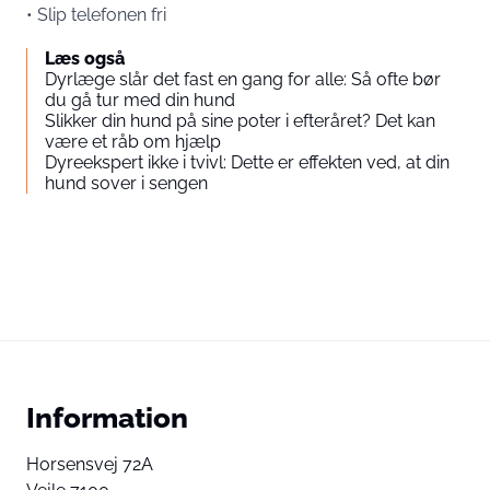
• Slip telefonen fri
Læs også
Dyrlæge slår det fast en gang for alle: Så ofte bør
du gå tur med din hund
Slikker din hund på sine poter i efteråret? Det kan
være et råb om hjælp
Dyreekspert ikke i tvivl: Dette er effekten ved, at din
hund sover i sengen
Information
Horsensvej 72A