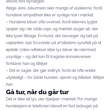
aflives hos dyrlægen.
Ifølge Jens Jokumsen sker mange af ulykkerne, fordi
hundene simpelthen ikke er synlige nok i mørket.
– Hundene bliver ofte overset, fordi bilernes lygter
spejler sig i de våde veje, og mørket sluger alt, der
ikke lyser tilbage. En hund, der bevæger sig tæt på
vejkanten, kan forsvinde ud af bilistens synsfelt på et
øjeblik. Uden reflekser eller lys bliver de nærmest
usynlige – og det kan få tragiske konsekvenser,
forklarer han og tilføjer:
– Det er sager, der gør indtryk, fordi de ofte ender
ulykkeligt – for både hunden, ejeren og bilisten, tilføjer
han.
Gå tur, når du går tur
Det er ikke alt lys, der hjælper i mørket. For mange
hundeejere er telefonen blevet en fast ledsager på