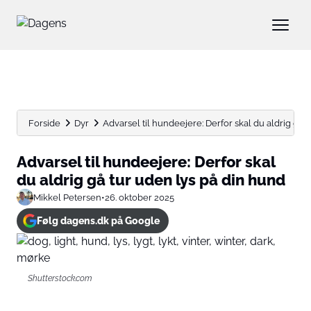
Forside
Dyr
Advarsel til hundeejere: Derfor skal du aldrig gå tu
Advarsel til hundeejere: Derfor skal
du aldrig gå tur uden lys på din hund
Mikkel Petersen
•
26. oktober 2025
Følg dagens.dk på Google
Shutterstock.com