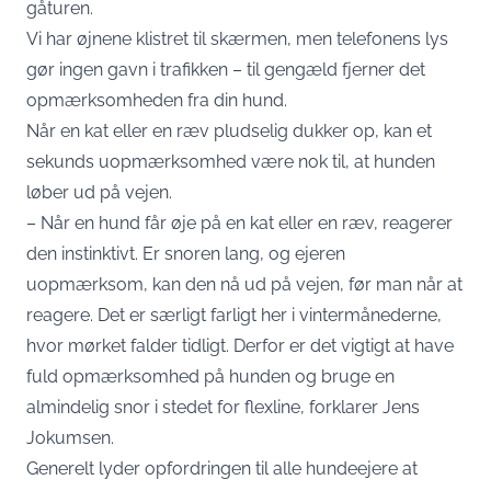
gåturen.
Vi har øjnene klistret til skærmen, men telefonens lys
gør ingen gavn i trafikken – til gengæld fjerner det
opmærksomheden fra din hund.
Når en kat eller en ræv pludselig dukker op, kan et
sekunds uopmærksomhed være nok til, at hunden
løber ud på vejen.
– Når en hund får øje på en kat eller en ræv, reagerer
den instinktivt. Er snoren lang, og ejeren
uopmærksom, kan den nå ud på vejen, før man når at
reagere. Det er særligt farligt her i vintermånederne,
hvor mørket falder tidligt. Derfor er det vigtigt at have
fuld opmærksomhed på hunden og bruge en
almindelig snor i stedet for flexline, forklarer Jens
Jokumsen.
Generelt lyder opfordringen til alle hundeejere at