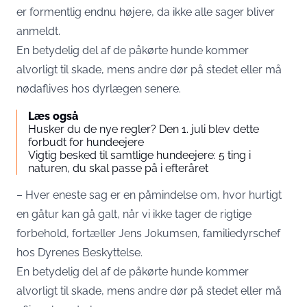
er formentlig endnu højere, da ikke alle sager bliver
anmeldt.
En betydelig del af de påkørte hunde kommer
alvorligt til skade, mens andre dør på stedet eller må
nødaflives hos dyrlægen senere.
Læs også
Husker du de nye regler? Den 1. juli blev dette
forbudt for hundeejere
Vigtig besked til samtlige hundeejere: 5 ting i
naturen, du skal passe på i efteråret
– Hver eneste sag er en påmindelse om, hvor hurtigt
en gåtur kan gå galt, når vi ikke tager de rigtige
forbehold, fortæller Jens Jokumsen, familiedyrschef
hos Dyrenes Beskyttelse.
En betydelig del af de påkørte hunde kommer
alvorligt til skade, mens andre dør på stedet eller må