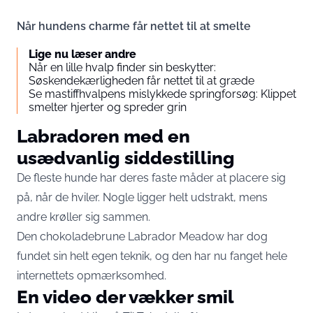
Når hundens charme får nettet til at smelte
Lige nu læser andre
Når en lille hvalp finder sin beskytter:
Søskendekærligheden får nettet til at græde
Se mastiffhvalpens mislykkede springforsøg: Klippet
smelter hjerter og spreder grin
Labradoren med en
usædvanlig siddestilling
De fleste hunde har deres faste måder at placere sig
på, når de hviler. Nogle ligger helt udstrakt, mens
andre krøller sig sammen.
Den chokoladebrune Labrador Meadow har dog
fundet sin helt egen teknik, og den har nu fanget hele
internettets opmærksomhed.
En video der vækker smil