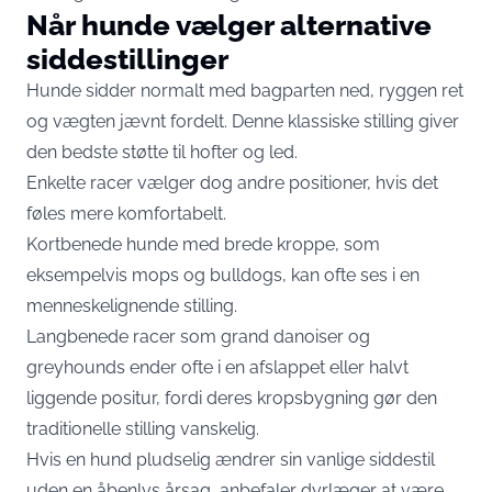
Når hunde vælger alternative
siddestillinger
Hunde sidder normalt med bagparten ned, ryggen ret
og vægten jævnt fordelt. Denne klassiske stilling giver
den bedste støtte til hofter og led.
Enkelte racer vælger dog andre positioner, hvis det
føles mere komfortabelt.
Kortbenede hunde med brede kroppe, som
eksempelvis mops og bulldogs, kan ofte ses i en
menneskelignende stilling.
Langbenede racer som grand danoiser og
greyhounds ender ofte i en afslappet eller halvt
liggende positur, fordi deres kropsbygning gør den
traditionelle stilling vanskelig.
Hvis en hund pludselig ændrer sin vanlige siddestil
uden en åbenlys årsag, anbefaler dyrlæger at være