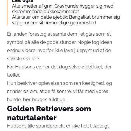
Læs også
Alle smelter af grin: Gravhunde hygger sig med
skræmmende dukkekammerat
Alle taler om dette øjeblik: Bengalkat brummer sig
vej gennem sit hemmelige gemmested
En anden foreslog at samle dem i et glas som et
symbol på alle de gode stunder. Nogle tog ideen
endnu videre: hvorfor ikke lave julepynt ud af de
største skaller?
For Hudsons ejer er det dog selve øjeblikket, der
tæller.
Hun beskriver oplevelsen som ren kærlighed, og
minder os om, at de få somre, vi får med vores
hunde, bør bruges fuldt ud.
Golden Retrievers som
naturtalenter
Hudsons lille strandprojekt er ikke helt tilfældigt.