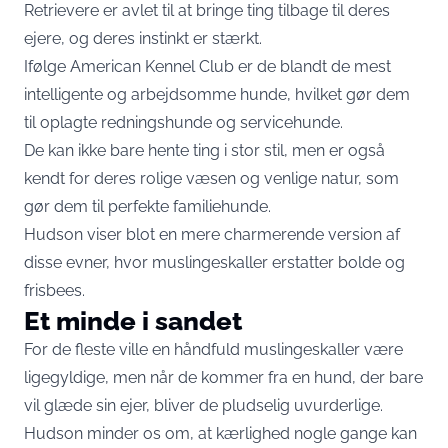
Retrievere er avlet til at bringe ting tilbage til deres
ejere, og deres instinkt er stærkt.
Ifølge American Kennel Club er de blandt de mest
intelligente og arbejdsomme hunde, hvilket gør dem
til oplagte redningshunde og servicehunde.
De kan ikke bare hente ting i stor stil, men er også
kendt for deres rolige væsen og venlige natur, som
gør dem til perfekte familiehunde.
Hudson viser blot en mere charmerende version af
disse evner, hvor muslingeskaller erstatter bolde og
frisbees.
Et minde i sandet
For de fleste ville en håndfuld muslingeskaller være
ligegyldige, men når de kommer fra en hund, der bare
vil glæde sin ejer, bliver de pludselig uvurderlige.
Hudson minder os om, at kærlighed nogle gange kan