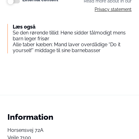
Read more about in our
Privacy statement
Læs også
Se den rørende tillid: Høne sidder tålmodigt mens
barn leger frisør
Alle taber kæben: Mand laver overdådige “Do it
yourself” middage til sine barnebasser
Information
Horsensvej 72A
Vejle 7100