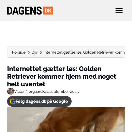
Forside
Dyr
Internettet gætter løs: Golden Retriever kommer 
Internettet gætter løs: Golden
Retriever kommer hjem med noget
helt uventet
Victor Nørgaard
•
21. september 2025
Følg dagens.dk på Google