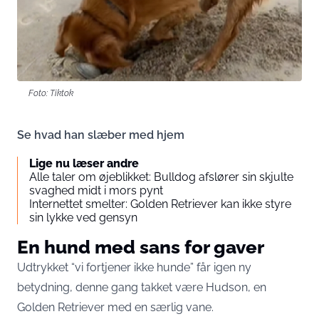
Foto: Tiktok
Se hvad han slæber med hjem
Lige nu læser andre
Alle taler om øjeblikket: Bulldog afslører sin skjulte
svaghed midt i mors pynt
Internettet smelter: Golden Retriever kan ikke styre
sin lykke ved gensyn
En hund med sans for gaver
Udtrykket “vi fortjener ikke hunde” får igen ny
betydning, denne gang takket være Hudson, en
Golden Retriever med en særlig vane.