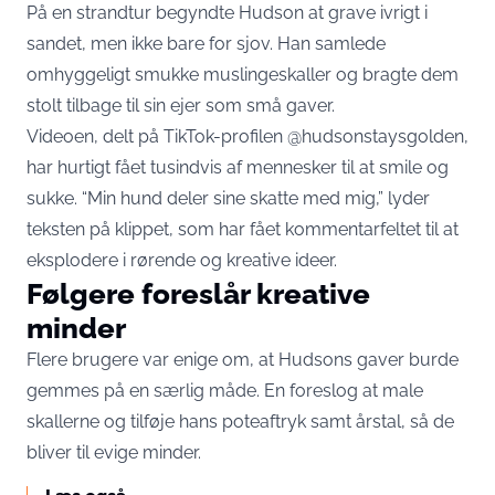
På en strandtur begyndte Hudson at grave ivrigt i
sandet, men ikke bare for sjov. Han samlede
omhyggeligt smukke muslingeskaller og bragte dem
stolt tilbage til sin ejer som små gaver.
Videoen, delt på TikTok-profilen @hudsonstaysgolden,
har hurtigt fået tusindvis af mennesker til at smile og
sukke. “Min hund deler sine skatte med mig,” lyder
teksten på klippet, som har fået kommentarfeltet til at
eksplodere i rørende og kreative ideer.
Følgere foreslår kreative
minder
Flere brugere var enige om, at Hudsons gaver burde
gemmes på en særlig måde. En foreslog at male
skallerne og tilføje hans poteaftryk samt årstal, så de
bliver til evige minder.