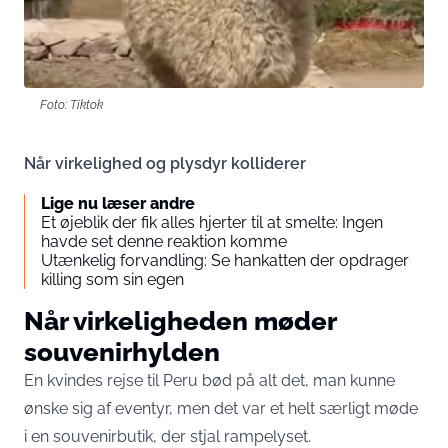
Foto: Tiktok
Når virkelighed og plysdyr kolliderer
Lige nu læser andre
Et øjeblik der fik alles hjerter til at smelte: Ingen
havde set denne reaktion komme
Utænkelig forvandling: Se hankatten der opdrager
killing som sin egen
Når virkeligheden møder
souvenirhylden
En kvindes rejse til Peru bød på alt det, man kunne
ønske sig af eventyr, men det var et helt særligt møde
i en souvenirbutik, der stjal rampelyset.