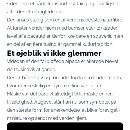
siden leveret både transport, gødning og – vigtigst af
alt – den eftertragtede uld.
Den anses stadig som en af verdens bedste naturfibre.
At turister vender hjem med bamser eller tørklæder
lavet af alpacauld er derfor ikke bare en souvenir, men
en del af en flere tusind år gammel kulturtradition.
Et øjeblik vi ikke glemmer
Videoen af den forbløffede alpaca er allerede blevet
delt tusindvis af gange.
Den er både sjov og rørende, fordi den minder os om,
hvor menneskelig en dyrereaktion kan se ud.
Måske var det bare et tilfældigt blik, måske en ren
tilfældighed. Alligevel står han nu som symbolet på
den største form for anerkendelse: at blive foreviget i
miniature og sendt med verden hjem.
Display