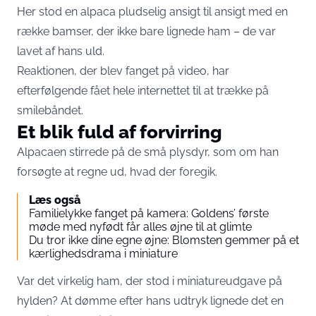
Her stod en alpaca pludselig ansigt til ansigt med en
række bamser, der ikke bare lignede ham – de var
lavet af hans uld.
Reaktionen, der blev fanget på video, har
efterfølgende fået hele internettet til at trække på
smilebåndet.
Et blik fuld af forvirring
Alpacaen stirrede på de små plysdyr, som om han
forsøgte at regne ud, hvad der foregik.
Læs også
Familielykke fanget på kamera: Goldens’ første
møde med nyfødt får alles øjne til at glimte
Du tror ikke dine egne øjne: Blomsten gemmer på et
kærlighedsdrama i miniature
Var det virkelig ham, der stod i miniatureudgave på
hylden? At dømme efter hans udtryk lignede det en