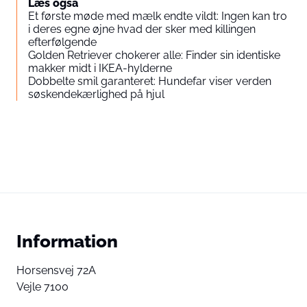
Læs også
Et første møde med mælk endte vildt: Ingen kan tro
i deres egne øjne hvad der sker med killingen
efterfølgende
Golden Retriever chokerer alle: Finder sin identiske
makker midt i IKEA-hylderne
Dobbelte smil garanteret: Hundefar viser verden
søskendekærlighed på hjul
Information
Horsensvej 72A
Vejle 7100