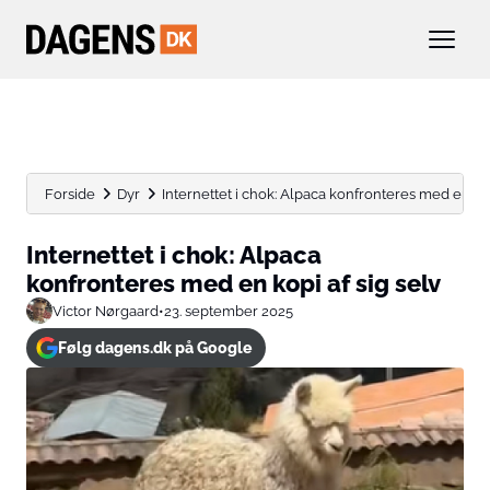
Forside
Dyr
Internettet i chok: Alpaca konfronteres med en kopi 
Internettet i chok: Alpaca
konfronteres med en kopi af sig selv
Victor Nørgaard
•
23. september 2025
Følg dagens.dk på Google