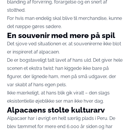
blanding af forvirring, forargelse og en snert af
stolthed.
For hvis man endelig skal blive til merchandise, kunne
det næppe gøres sødere.
En souvenir med mere på spil
Det sjove ved situationen er, at souvenirerne ikke blot
er inspireret af alpacaen.
De er bogstaveligt talt lavet af hans uld. Det giver hele
scenen et ekstra twist: han kiggede ikke bare på
figurer, der lignede ham, men på små udgaver, der
var skabt af hans egen pels.
Ikke mærkeligt, at hans blik gik viralt – den slags
eksistentielle øjeblikke ser man ikke hver dag.
Alpacaens stolte kulturarv
Alpacaer har i øvrigt en helt særlig plads i Peru. De
blev tæmmet for mere end 6.000 år siden og har