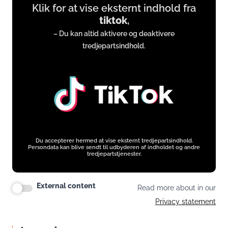
Klik for at vise eksternt indhold fra
content
tiktok
,
from
– Du kan altid aktivere og deaktivere
www.tiktok.com
tredjepartsindhold.
Du accepterer hermed at vise eksternt tredjepartsindhold.
Persondata kan blive sendt til udbyderen af indholdet og andre
tredjepartstjenester.
External content
Read more about in our
Privacy statement