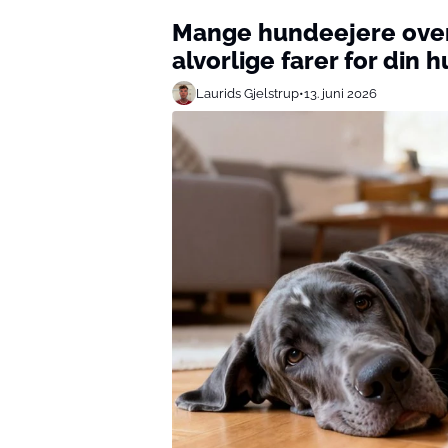
Mange hundeejere ove
alvorlige farer for din 
Laurids Gjelstrup
•
13. juni 2026