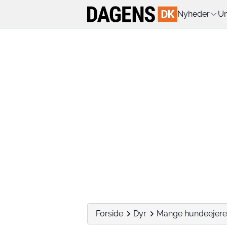
Nyheder
Un
Forside
Dyr
Mange hundeejere o