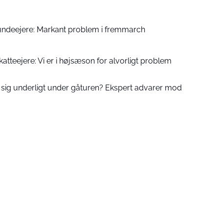
hundeejere: Markant problem i fremmarch
atteejere: Vi er i højsæson for alvorligt problem
 sig underligt under gåturen? Ekspert advarer mod