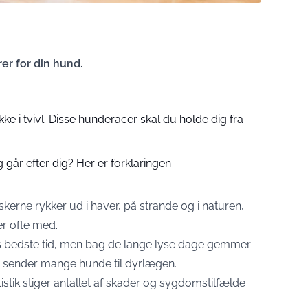
r for din hund.
ke i tvivl: Disse hunderacer skal du holde dig fra
g går efter dig? Her er forklaringen
skerne rykker ud i haver, på strande og i naturen,
r ofte med.
 bedste tid, men bag de lange lyse dage gemmer
r sender mange hunde til dyrlægen.
istik stiger antallet af skader og sygdomstilfælde