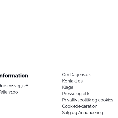
Om Dagens.dk
Information
Kontakt os
Horsensvej 72A
Klage
ejle 7100
Presse og etik
Privatlivspolitik og cookies
Cookiedeklaration
Salg og Annoncering