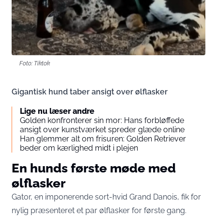
Foto: Tiktok
Gigantisk hund taber ansigt over ølflasker
Lige nu læser andre
Golden konfronterer sin mor: Hans forbløffede
ansigt over kunstværket spreder glæde online
Han glemmer alt om frisuren: Golden Retriever
beder om kærlighed midt i plejen
En hunds første møde med
ølflasker
Gator, en imponerende sort-hvid Grand Danois, fik for
nylig præsenteret et par ølflasker for første gang.