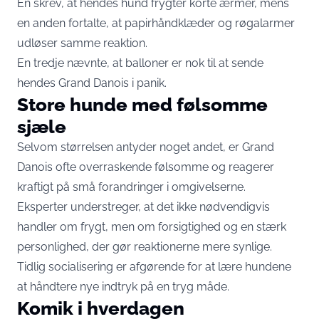
En skrev, at hendes hund frygter korte ærmer, mens
en anden fortalte, at papirhåndklæder og røgalarmer
udløser samme reaktion.
En tredje nævnte, at balloner er nok til at sende
hendes Grand Danois i panik.
Store hunde med følsomme
sjæle
Selvom størrelsen antyder noget andet, er Grand
Danois ofte overraskende følsomme og reagerer
kraftigt på små forandringer i omgivelserne.
Eksperter understreger, at det ikke nødvendigvis
handler om frygt, men om forsigtighed og en stærk
personlighed, der gør reaktionerne mere synlige.
Tidlig socialisering er afgørende for at lære hundene
at håndtere nye indtryk på en tryg måde.
Komik i hverdagen