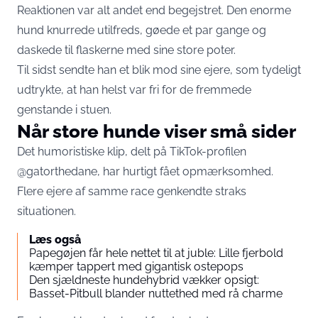
Reaktionen var alt andet end begejstret. Den enorme
hund knurrede utilfreds, gøede et par gange og
daskede til flaskerne med sine store poter.
Til sidst sendte han et blik mod sine ejere, som tydeligt
udtrykte, at han helst var fri for de fremmede
genstande i stuen.
Når store hunde viser små sider
Det humoristiske klip, delt på TikTok-profilen
@gatorthedane, har hurtigt fået opmærksomhed.
Flere ejere af samme race genkendte straks
situationen.
Læs også
Papegøjen får hele nettet til at juble: Lille fjerbold
kæmper tappert med gigantisk ostepops
Den sjældneste hundehybrid vækker opsigt:
Basset-Pitbull blander nuttethed med rå charme