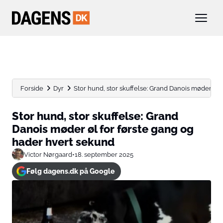
Forside
Dyr
Stor hund, stor skuffelse: Grand Danois møder øl for
Stor hund, stor skuffelse: Grand
Danois møder øl for første gang og
hader hvert sekund
Victor Nørgaard
•
18. september 2025
Følg dagens.dk på Google