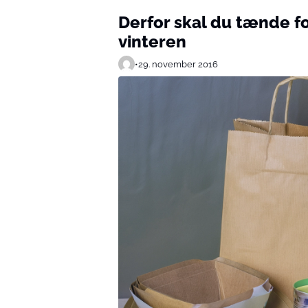
Derfor skal du tænde fo
vinteren
•
29. november 2016