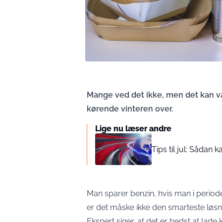
Mange ved det ikke, men det kan væ
kørende vinteren over.
Lige nu læser andre
Tips til jul: Sådan
Man sparer benzin, hvis man i period
er det måske ikke den smarteste løsn
Ekspert siger, at det er bedst at la