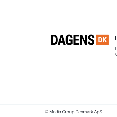
V
© Media Group Denmark ApS