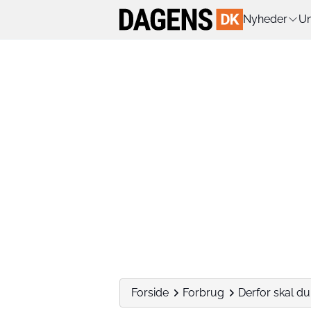
Nyheder
Un
Forside
Forbrug
Derfor skal du