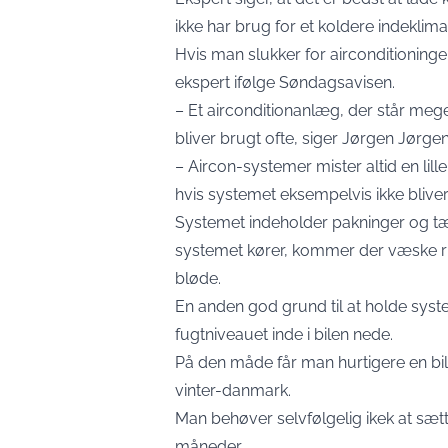
ikke har brug for et koldere indeklima
Hvis man slukker for airconditioninge
ekspert ifølge Søndagsavisen.
– Et airconditionanlæg, der står meget 
bliver brugt ofte, siger Jørgen Jørgen
– Aircon-systemer mister altid en lil
hvis systemet eksempelvis ikke bliver 
Systemet indeholder pakninger og tætn
systemet kører, kommer der væske ru
bløde.
En anden god grund til at holde syste
fugtniveauet inde i bilen nede.
På den måde får man hurtigere en bil
vinter-danmark.
Man behøver selvfølgelig ikek at sætte
måneder.