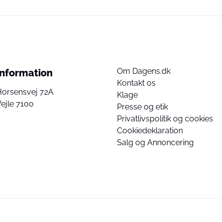
Om Dagens.dk
Information
Kontakt os
Horsensvej 72A
Klage
ejle 7100
Presse og etik
Privatlivspolitik og cookies
Cookiedeklaration
Salg og Annoncering