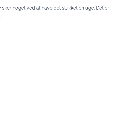
e sker noget ved at have det slukket en uge. Det er
.