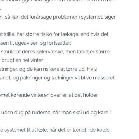
.
n, så kan det forårsage problemer i systemet, siger
stille, har større risiko for lækage, end hvis det
sen til ugeavisen og fortsætter:
le smule af deres kølervæske, men tabet er større,
brugt en hel vinter.
inger, og de kan risikere at tørre ud. Hvis
ndt, og pakninger og tætninger vil blive masseret
met kørende vinteren over er, at det holder
 uden dug på ruderne, når man skal ud og køre i
 systemet til at køle, når det er tændt i de kolde