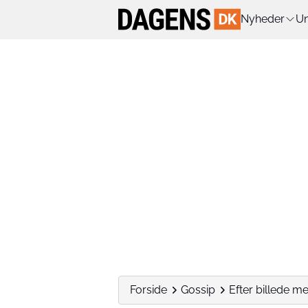
Nyheder
Un
Forside
Gossip
Efter billede m