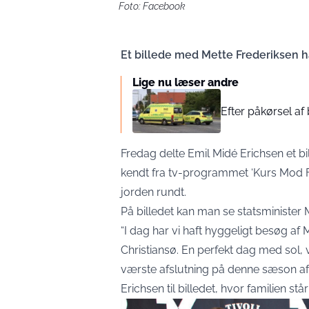
Foto: Facebook
Et billede med Mette Frederiksen har
Lige nu læser andre
Efter påkørsel af 
Fredag delte Emil Midé Erichsen et 
kendt fra tv-programmet ‘Kurs Mod Fj
jorden rundt.
På billedet kan man se statsministe
“I dag har vi haft hyggeligt besøg af
Christiansø. En perfekt dag med sol, 
værste afslutning på denne sæson af 
Erichsen til billedet, hvor familien 