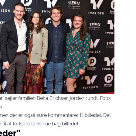
 sejler familien Beha Erichsen jorden rundt. Foto:
x.
men der er også sure kommentarer til billedet. Det
til at forklare tankerne bag billedet.
eder”