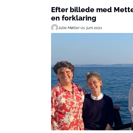
Efter billede med Mett
en forklaring
Julie Møller
•
21. juni 2021