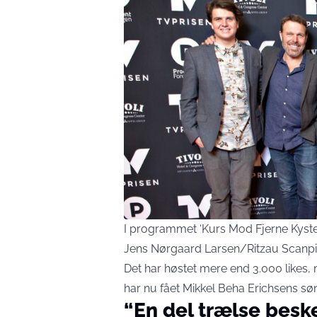
I programmet ‘Kurs Mod Fjerne Kyster’
Jens Nørgaard Larsen/Ritzau Scanpi
Det har høstet mere end 3.000 likes, 
har nu fået Mikkel Beha Erichsens søn 
“En del trælse besk