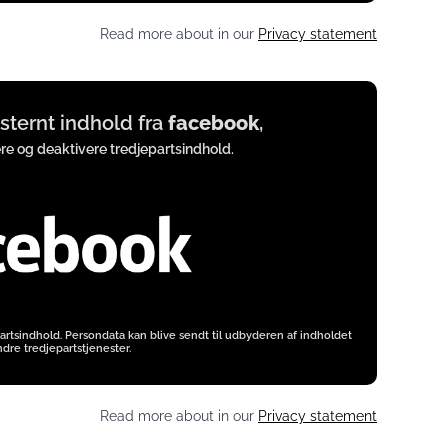
Read more about in our
Privacy statement
eksternt indhold fra
facebook
,
ere og deaktivere tredjepartsindhold.
artsindhold. Persondata kan blive sendt til udbyderen af indholdet
dre tredjepartstjenester.
Read more about in our
Privacy statement