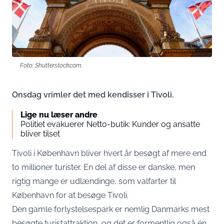
Foto: Shutterstock.com.
Onsdag vrimler det med kendisser i Tivoli.
Lige nu læser andre
Politiet evakuerer Netto-butik: Kunder og ansatte
bliver tilset
Tivoli i København bliver hvert år besøgt af mere end
to millioner turister. En del af disse er danske, men
rigtig mange er udlændinge, som valfarter til
København for at besøge Tivoli.
Den gamle forlystelsespark er nemlig Danmarks mest
besøgte turistattraktion, og det er formentlig også én