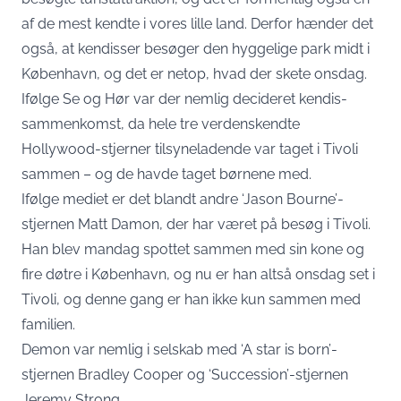
af de mest kendte i vores lille land. Derfor hænder det
også, at kendisser besøger den hyggelige park midt i
København, og det er netop, hvad der skete onsdag.
Ifølge
Se og Hør
var der nemlig decideret kendis-
sammenkomst, da hele tre verdenskendte
Hollywood-stjerner tilsyneladende var taget i Tivoli
sammen – og de havde taget børnene med.
Ifølge mediet er det blandt andre ‘Jason Bourne’-
stjernen Matt Damon, der har været på besøg i Tivoli.
Han blev mandag spottet sammen med sin kone og
fire døtre i København, og nu er han altså onsdag set i
Tivoli, og denne gang er han ikke kun sammen med
familien.
Demon var nemlig i selskab med ‘A star is born’-
stjernen Bradley Cooper og ‘Succession’-stjernen
Jeremy Strong.