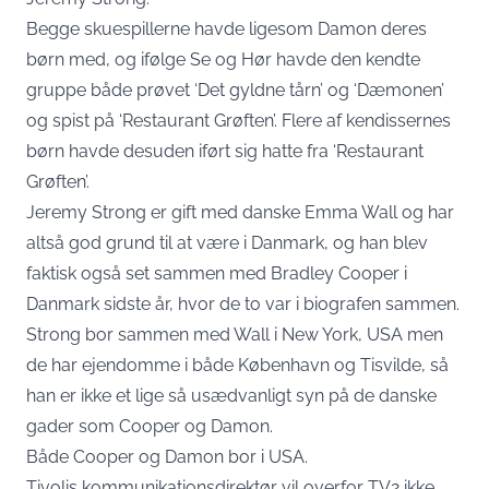
Begge skuespillerne havde ligesom Damon deres
børn med, og ifølge Se og Hør havde den kendte
gruppe både prøvet ‘Det gyldne tårn’ og ‘Dæmonen’
og spist på ‘Restaurant Grøften’. Flere af kendissernes
børn havde desuden iført sig hatte fra ‘Restaurant
Grøften’.
Jeremy Strong er gift med danske Emma Wall og har
altså god grund til at være i Danmark, og han blev
faktisk også set sammen med Bradley Cooper i
Danmark sidste år, hvor de to var i biografen sammen.
Strong bor sammen med Wall i New York, USA men
de har ejendomme i både København og Tisvilde, så
han er ikke et lige så usædvanligt syn på de danske
gader som Cooper og Damon.
Både Cooper og Damon bor i USA.
Tivolis kommunikationsdirektør vil overfor TV2 ikke