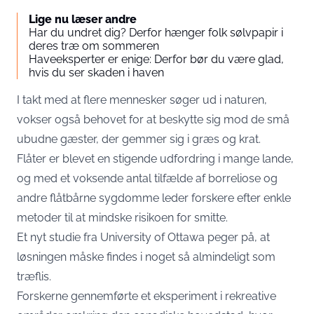
Lige nu læser andre
Har du undret dig? Derfor hænger folk sølvpapir i
deres træ om sommeren
Haveeksperter er enige: Derfor bør du være glad,
hvis du ser skaden i haven
I takt med at flere mennesker søger ud i naturen,
vokser også behovet for at beskytte sig mod de små
ubudne gæster, der gemmer sig i græs og krat.
Flåter er blevet en stigende udfordring i mange lande,
og med et voksende antal tilfælde af borreliose og
andre flåtbårne sygdomme leder forskere efter enkle
metoder til at mindske risikoen for smitte.
Et nyt studie fra University of Ottawa peger på, at
løsningen måske findes i noget så almindeligt som
træflis.
Forskerne gennemførte et eksperiment i rekreative