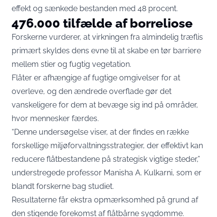
effekt og sænkede bestanden med 48 procent.
476.000 tilfælde af borreliose
Forskerne vurderer, at virkningen fra almindelig træflis
primært skyldes dens evne til at skabe en tør barriere
mellem stier og fugtig vegetation.
Flåter er afhængige af fugtige omgivelser for at
overleve, og den ændrede overflade gør det
vanskeligere for dem at bevæge sig ind på områder,
hvor mennesker færdes.
“Denne undersøgelse viser, at der findes en række
forskellige miljøforvaltningsstrategier, der effektivt kan
reducere flåtbestandene på strategisk vigtige steder,”
understregede professor Manisha A. Kulkarni, som er
blandt forskerne bag studiet.
Resultaterne får ekstra opmærksomhed på grund af
den stigende forekomst af flåtbårne sygdomme.