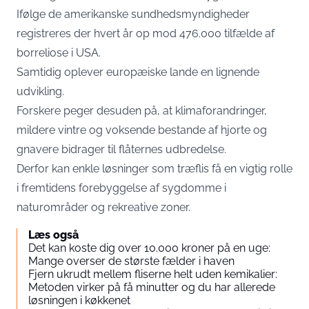
Ifølge de amerikanske sundhedsmyndigheder
registreres der hvert år op mod 476.000 tilfælde af
borreliose i USA.
Samtidig oplever europæiske lande en lignende
udvikling.
Forskere peger desuden på, at klimaforandringer,
mildere vintre og voksende bestande af hjorte og
gnavere bidrager til flåternes udbredelse.
Derfor kan enkle løsninger som træflis få en vigtig rolle
i fremtidens forebyggelse af sygdomme i
naturområder og rekreative zoner.
Læs også
Det kan koste dig over 10.000 kroner på en uge:
Mange overser de største fælder i haven
Fjern ukrudt mellem fliserne helt uden kemikalier:
Metoden virker på få minutter og du har allerede
løsningen i køkkenet