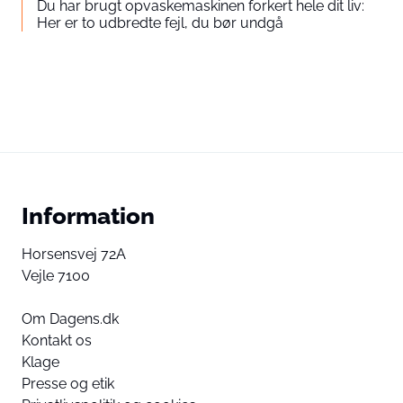
Du har brugt opvaskemaskinen forkert hele dit liv:
Her er to udbredte fejl, du bør undgå
Information
Horsensvej 72A
Vejle 7100
Om Dagens.dk
Kontakt os
Klage
Presse og etik