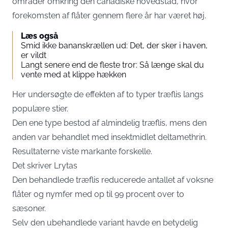
områder omkring den canadiske hovedstad, hvor
forekomsten af flåter gennem flere år har været høj.
Læs også
Smid ikke bananskrællen ud: Det, der sker i haven,
er vildt
Langt senere end de fleste tror: Så længe skal du
vente med at klippe hækken
Her undersøgte de effekten af to typer træflis langs
populære stier.
Den ene type bestod af almindelig træflis, mens den
anden var behandlet med insektmidlet deltamethrin.
Resultaterne viste markante forskelle.
Det skriver
Lrytas
Den behandlede træflis reducerede antallet af voksne
flåter og nymfer med op til 99 procent over to
sæsoner.
Selv den ubehandlede variant havde en betydelig