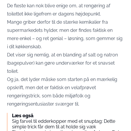
De fleste kan nok blive enige om, at rengøring af
toilettet ikke ligefrem er dagens højdepunkt.
Mange griber derfor til de stærke kemikalier fra
supermarkedets hylder, men der findes faktisk en
mere enkel – og ret genial – løsning, som gemmer sig
i dit køkkenskab.
Det viser sig nemlig, at en blanding af salt og natron
(bagepulver) kan gøre underværker for et snavset
toilet.
Og ja, det lyder måske som starten på en mærkelig
opskrift, men det er faktisk en velafprøvet
rengøringstrick, som både miljøfolk og
rengøringsentusiaster sværger til.
Læs også
Sig farvel til edderkopper med et snuptag: Dette
simple trick får dem til at holde sig væk