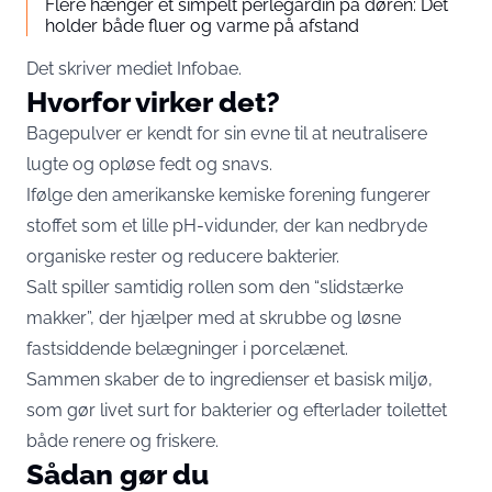
Flere hænger et simpelt perlegardin på døren: Det
holder både fluer og varme på afstand
Det skriver mediet
Infobae
.
Hvorfor virker det?
Bagepulver er kendt for sin evne til at neutralisere
lugte og opløse fedt og snavs.
Ifølge den amerikanske kemiske forening fungerer
stoffet som et lille pH-vidunder, der kan nedbryde
organiske rester og reducere bakterier.
Salt spiller samtidig rollen som den “slidstærke
makker”, der hjælper med at skrubbe og løsne
fastsiddende belægninger i porcelænet.
Sammen skaber de to ingredienser et basisk miljø,
som gør livet surt for bakterier og efterlader toilettet
både renere og friskere.
Sådan gør du