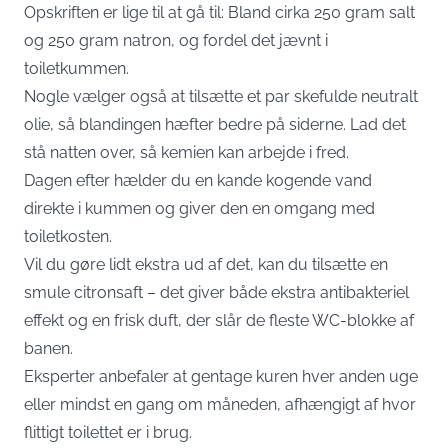
Opskriften er lige til at gå til: Bland cirka 250 gram salt
og 250 gram natron, og fordel det jævnt i
toiletkummen.
Nogle vælger også at tilsætte et par skefulde neutralt
olie, så blandingen hæfter bedre på siderne. Lad det
stå natten over, så kemien kan arbejde i fred.
Dagen efter hælder du en kande kogende vand
direkte i kummen og giver den en omgang med
toiletkosten.
Vil du gøre lidt ekstra ud af det, kan du tilsætte en
smule citronsaft – det giver både ekstra antibakteriel
effekt og en frisk duft, der slår de fleste WC-blokke af
banen.
Eksperter anbefaler at gentage kuren hver anden uge
eller mindst en gang om måneden, afhængigt af hvor
flittigt toilettet er i brug.