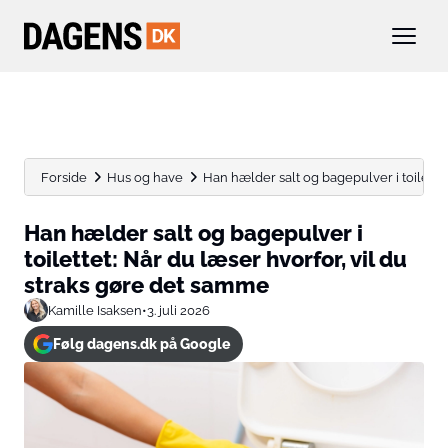
Forside
Hus og have
Han hælder salt og bagepulver i toilettet:
Han hælder salt og bagepulver i
toilettet: Når du læser hvorfor, vil du
straks gøre det samme
Kamille Isaksen
•
3. juli 2026
Følg dagens.dk på Google