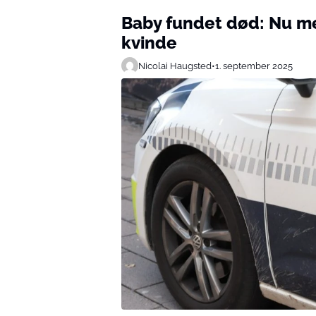
Baby fundet død: Nu mel
kvinde
Nicolai Haugsted
•
1. september 2025