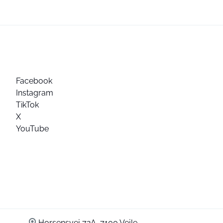
Facebook
Instagram
TikTok
X
YouTube
Horsensvej 72A, 7100 Vejle