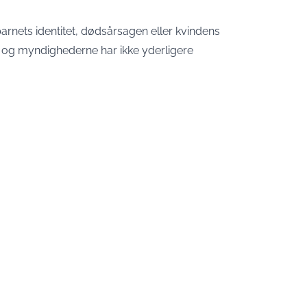
arnets identitet, dødsårsagen eller kvindens
et, og myndighederne har ikke yderligere