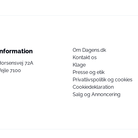
Om Dagens.dk
Information
Kontakt os
Horsensvej 72A
Klage
ejle 7100
Presse og etik
Privatlivspolitik og cookies
Cookiedeklaration
Salg og Annoncering