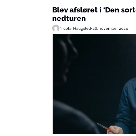
Blev afsløret i ‘Den sor
nedturen
Nicolai Haugsted
•
26. november 2024