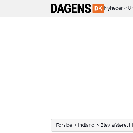
Nyheder
Un
Forside
Indland
Blev afsløret i