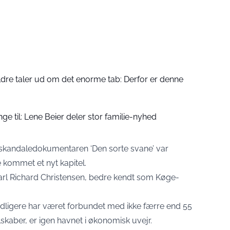
dre taler ud om det enorme tab: Derfor er denne
ge til: Lene Beier deler stor familie-nyhed
2-skandaledokumentaren ‘Den sorte svane’ var
 kommet et nyt kapitel.
rl Richard Christensen, bedre kendt som Køge-
idligere har været forbundet med ikke færre end 55
skaber, er igen havnet i økonomisk uvejr.