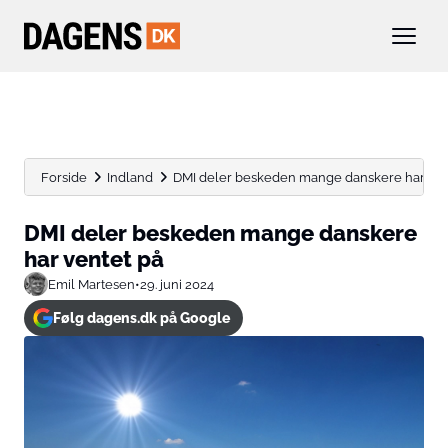
Forside
Indland
DMI deler beskeden mange danskere har ven
DMI deler beskeden mange danskere
har ventet på
Emil Martesen
•
29. juni 2024
Følg dagens.dk på Google