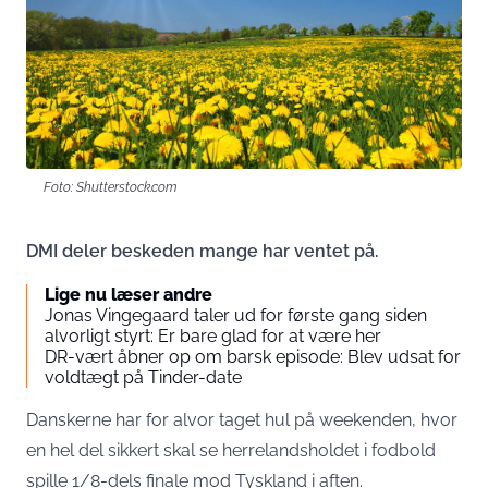
Foto: Shutterstock.com
DMI deler beskeden mange har ventet på.
Lige nu læser andre
Jonas Vingegaard taler ud for første gang siden
alvorligt styrt: Er bare glad for at være her
DR-vært åbner op om barsk episode: Blev udsat for
voldtægt på Tinder-date
Danskerne har for alvor taget hul på weekenden, hvor
en hel del sikkert skal se herrelandsholdet i fodbold
spille 1/8-dels finale mod Tyskland i aften.