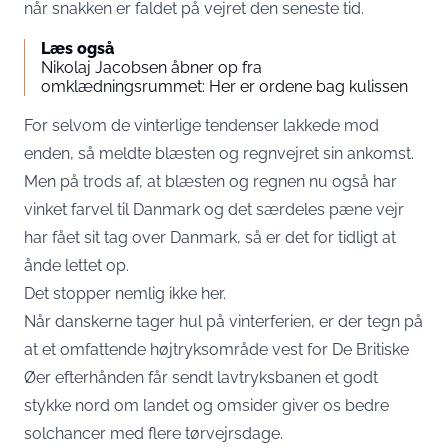
når snakken er faldet på vejret den seneste tid.
Læs også
Nikolaj Jacobsen åbner op fra
omklædningsrummet: Her er ordene bag kulissen
For selvom de vinterlige tendenser lakkede mod
enden, så meldte blæsten og regnvejret sin ankomst.
Men på trods af, at blæsten og regnen nu også har
vinket farvel til Danmark og det særdeles pæne vejr
har fået sit tag over Danmark, så er det for tidligt at
ånde lettet op.
Det stopper nemlig ikke her.
Når danskerne tager hul på vinterferien, er der tegn på
at et omfattende højtryksområde vest for De Britiske
Øer efterhånden får sendt lavtryksbanen et godt
stykke nord om landet og omsider giver os bedre
solchancer med flere tørvejrsdage.