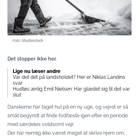
Foto: Shutterstock
Det stopper ikke her.
Lige nu læser andre
Var det dét på landsholdet? Her er Niklas Landins
svar
Hudløs ærlig Emil Nielsen: Har glædet sig til det var
slut
Danskerne har taget hul på en ny uge, og vejret er så
småt begyndt at finde fodfæste igen efter en periode
med særdeles voldsomt vejr.
Der har nemlig ikke været meget at skrive hjem om,