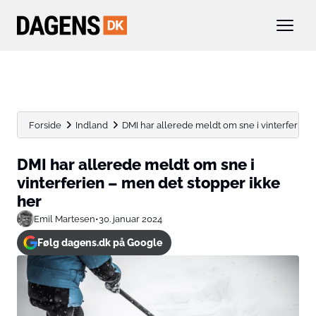
Forside
Indland
DMI har allerede meldt om sne i vinterferien –
DMI har allerede meldt om sne i
vinterferien – men det stopper ikke
her
Emil Martesen
•
30. januar 2024
Følg dagens.dk på Google