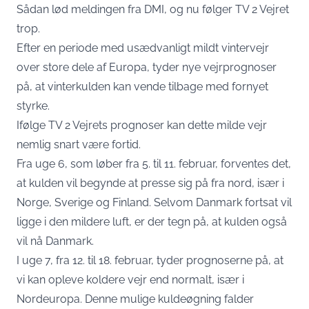
Sådan lød meldingen fra
DMI
, og nu følger
TV 2 Vejret
trop.
Efter en periode med usædvanligt mildt vintervejr
over store dele af Europa, tyder nye vejrprognoser
på, at vinterkulden kan vende tilbage med fornyet
styrke.
Ifølge TV 2 Vejrets prognoser kan dette milde vejr
nemlig snart være fortid.
Fra uge 6, som løber fra 5. til 11. februar, forventes det,
at kulden vil begynde at presse sig på fra nord, især i
Norge, Sverige og Finland. Selvom Danmark fortsat vil
ligge i den mildere luft, er der tegn på, at kulden også
vil nå Danmark.
I uge 7, fra 12. til 18. februar, tyder prognoserne på, at
vi kan opleve koldere vejr end normalt, især i
Nordeuropa. Denne mulige kuldeøgning falder