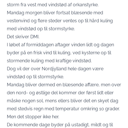
storm fra vest med vindstød af orkanstyrke.
Mandag morgen bliver fortsat blæsende med
vestenvind og flere steder ventes op til hård kuling
med vindstød op til stormstyrke.
Det skriver
DMI
.
I løbet af formiddagen aftager vinden lidt og dagen
byder på en frisk vind til kuling, ved kysterne op til
stormende kuling med kraftige vindstød.
Dog vil der over Nordjylland hele dagen være
vindstød op til stormstyrke.
Mandag bliver dermed en blæsende affære, men over
den nord- og østlige del kommer der først lidt eller
måske nogen sol, mens ellers bliver det en skyet dag
med stedvis regn med temperatur omkring 10 grader.
Men det stopper ikke her.
De kommende dage byder på ustadigt, mildt og til