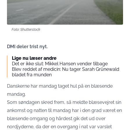
Foto: Shutterstock
DMI deler trist nyt.
Lige nu læser andre
Det er ikke slut: Mikkel Hansen vender tilbage
Blev reddet af medicin: Nu tager Sarah Grünewald
bladet fra munden
Danskerne har mandag taget hul på en blæsende
mandag.
Som søndagen skred frem, så meldte blæsevejret sin
ankomst og natten til mandag har i den grad været en
blæsende omgang og hårdest gik det ud over
nordjyderne, da der en overgang i nat var varslet