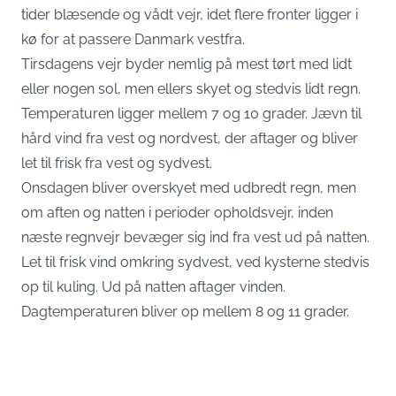
tider blæsende og vådt vejr, idet flere fronter ligger i
kø for at passere Danmark vestfra.
Tirsdagens vejr byder nemlig på mest tørt med lidt
eller nogen sol, men ellers skyet og stedvis lidt regn.
Temperaturen ligger mellem 7 og 10 grader. Jævn til
hård vind fra vest og nordvest, der aftager og bliver
let til frisk fra vest og sydvest.
Onsdagen bliver overskyet med udbredt regn, men
om aften og natten i perioder opholdsvejr, inden
næste regnvejr bevæger sig ind fra vest ud på natten.
Let til frisk vind omkring sydvest, ved kysterne stedvis
op til kuling. Ud på natten aftager vinden.
Dagtemperaturen bliver op mellem 8 og 11 grader.