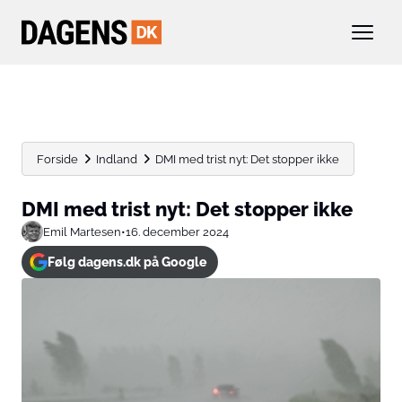
Forside
Indland
DMI med trist nyt: Det stopper ikke
DMI med trist nyt: Det stopper ikke
Emil Martesen
•
16. december 2024
Følg dagens.dk på Google