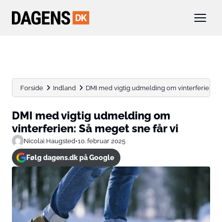
Forside
Indland
DMI med vigtig udmelding om vinterferien: Så 
DMI med vigtig udmelding om
vinterferien: Så meget sne får vi
Nicolai Haugsted
•
10. februar 2025
Følg dagens.dk på Google