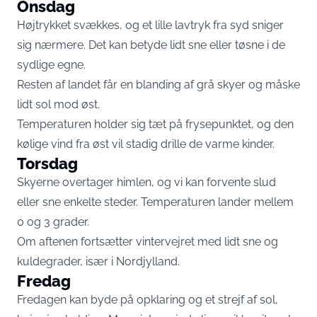
Onsdag
Højtrykket svækkes, og et lille lavtryk fra syd sniger
sig nærmere. Det kan betyde lidt sne eller tøsne i de
sydlige egne.
Resten af landet får en blanding af grå skyer og måske
lidt sol mod øst.
Temperaturen holder sig tæt på frysepunktet, og den
kølige vind fra øst vil stadig drille de varme kinder.
Torsdag
Skyerne overtager himlen, og vi kan forvente slud
eller sne enkelte steder. Temperaturen lander mellem
0 og 3 grader.
Om aftenen fortsætter vintervejret med lidt sne og
kuldegrader, især i Nordjylland.
Fredag
Fredagen kan byde på opklaring og et strejf af sol,