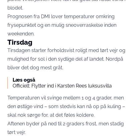
blodet.
Prognosen fra
DMI
lover temperaturer omkring
frysepunktet og en mulig sneoverraskelse inden
weekenden.
Tirsdag
Tirsdagen starter forholdsvist roligt med tørt vejr og
mulighed for sol i den sydlige del af landet. Nordpå
bliver det dog mest gråt.
Læs også
Officielt: Flytter ind i Karsten Rees luksusvilla
Temperaturen vil svinge mellem 1 og 4 grader, men
den østlige vind – som stedvis kan nå op på kuling –
skal nok sørge for, at det føles koldere.
Aftenen byder på ned til 2 graders frost, men stadig
tørt vejr.