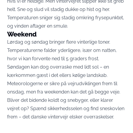
hvis vi er heldige. Men vintervejret slipper ikke sit greb
helt. Sne og slud vil stadig dukke op hist og her.
Temperaturen sniger sig stadig omkring frysepunktet,
og vinden aftager en smule.
Weekend
Lørdag og søndag bringer flere vinterlige toner.
Temperaturerne falder yderligere, især om natten,
hvor vi kan forvente ned til 5 graders frost.
Søndagen kan dog overraske med lidt sol – en
kærkommen gæst i det ellers kølige landskab.
Meteorologerne er sikre på vejrudviklingen frem til
onsdag, men fra weekenden kan det gå begge veje.
Bliver det bidende koldt og snebyger, eller klarer
vejret op? Spænd sikkerhedsselen og find sneskovlen
frem – det danske vintervejr elsker overraskelser.