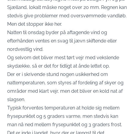
Sjælland, lokalt måske noget over 20 mm. Regnen kan
stedvis give problemer med oversvømmede vandløb.
Men det stopper ikke her.
Natten til onsdag byder på aftagende vind og
efterhånden ventes en svag til jævn skiftende eller
nordvestlig vind.
Og selvom det bliver mest tørt vejr med vekslende
skydække, så er det for tidligt at ånde lettet op.
Der er i skrivende stund nogen usikkerhed om
nattemperaturen, som styres af fordeling af skyer og
områder med klart vejr, men det bliver en kold nat af
slagsen.
Typisk forventes temperaturen at holde sig mellem
frysepunktet og 5 graders varme, men stedvis kan
man nå ned mellem frysepunktet og 3 graders frost.
Det er inde i landet, hvor der er længst til det