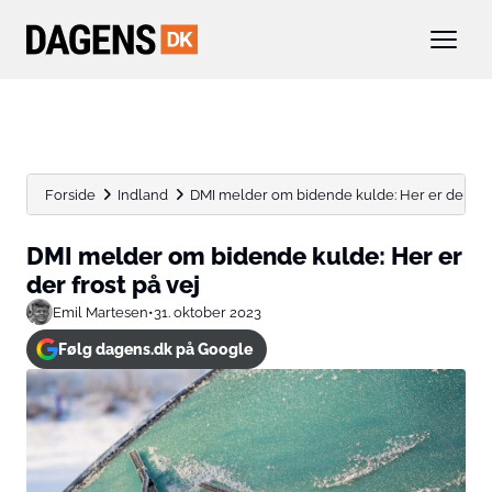
Forside
Indland
DMI melder om bidende kulde: Her er der frost
DMI melder om bidende kulde: Her er
der frost på vej
Emil Martesen
•
31. oktober 2023
Følg dagens.dk på Google