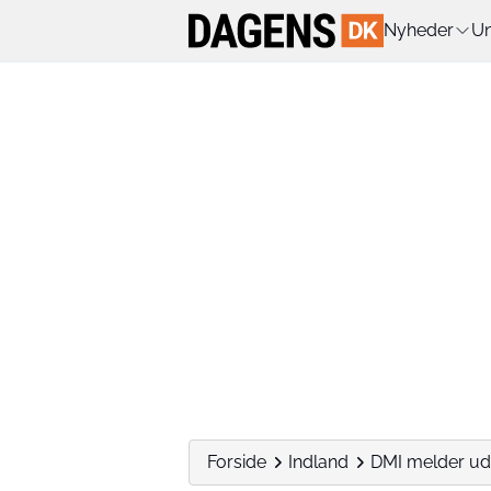
Nyheder
Un
Forside
Indland
DMI melder ud