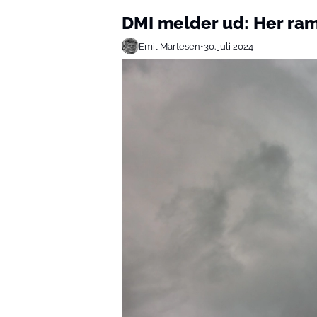
DMI melder ud: Her ra
Emil Martesen
•
30. juli 2024