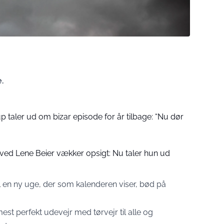
.
taler ud om bizar episode for år tilbage: “Nu dør
ved Lene Beier vækker opsigt: Nu taler hun ud
 en ny uge, der som kalenderen viser, bød på
t perfekt udevejr med tørvejr til alle og