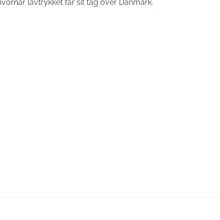
hvornår lavtrykket får sit tag over Danmark.