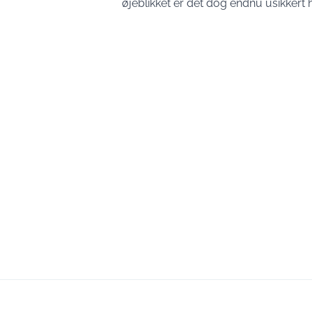
øjeblikket er det dog endnu usikkert 