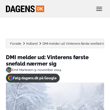
Forside
Indland
DMI melder ud: Vinterens første snefald nær
DMI melder ud: Vinterens første
snefald nærmer sig
Emil Martesen
•
9. november 2024
Følg dagens.dk på Google