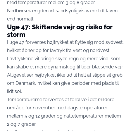
med temperaturer mellem 3 og 8 grader.
Nedbørsmængden vil sandsynligvis være lidt lavere
end normalt.
Uge 47: Skiftende vejr og risiko for
storm
I uge 47 forventes højtrykket at flytte sig mod sydvest,
hvilket åbner op for lavtryk fra vest og nordvest.
Lavtrykkene vil bringe skyer, regn og mere vind, som
kan skabe et mere dynamisk og til tider blæsende vejr.
Alligevel ser højtrykket ikke ud til helt at slippe sit greb
om Danmark, hvilket kan give perioder med plads til
lidt sol.
Temperaturerne forventes at forblive i det mildere
område for november med dagstemperaturer
mellem 5 og 12 grader og nattetemperaturer mellem
2 og 7 grader.