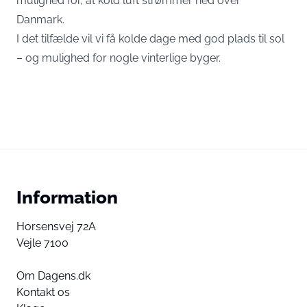
mulighed for, at kold luft strømmer ned over
Danmark.
I det tilfælde vil vi få kolde dage med god plads til sol
– og mulighed for nogle vinterlige byger.
Information
Horsensvej 72A
Vejle 7100
Om Dagens.dk
Kontakt os