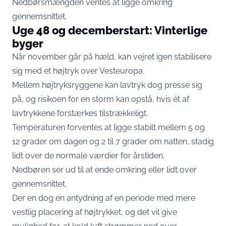
Nedbørsmængden ventes at ligge omkring
gennemsnittet.
Uge 48 og decemberstart: Vinterlige
byger
Når november går på hæld, kan vejret igen stabilisere
sig med et højtryk over Vesteuropa.
Mellem højtryksryggene kan lavtryk dog presse sig
på, og risikoen for en storm kan opstå, hvis ét af
lavtrykkene forstærkes tilstrækkeligt.
Temperaturen forventes at ligge stabilt mellem 5 og
12 grader om dagen og 2 til 7 grader om natten, stadig
lidt over de normale værdier for årstiden.
Nedbøren ser ud til at ende omkring eller lidt over
gennemsnittet.
Der en dog en antydning af en periode med mere
vestlig placering af højtrykket, og det vil give