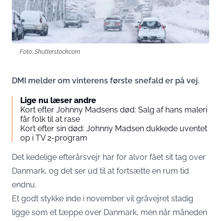
Foto: Shutterstock.com
DMI melder om vinterens første snefald er på vej.
Lige nu læser andre
Kort efter Johnny Madsens død: Salg af hans maleri
får folk til at rase
Kort efter sin død: Johnny Madsen dukkede uventet
op i TV 2-program
Det kedelige efterårsvejr har for alvor fået sit tag over
Danmark, og det ser ud til at fortsætte en rum tid
endnu.
Et godt stykke inde i november vil gråvejret stadig
ligge som et tæppe over Danmark, men når måneden