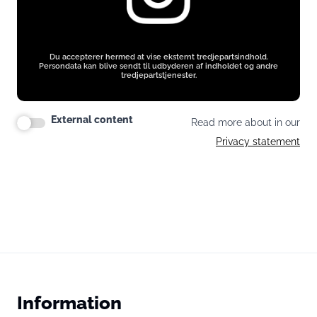
Du accepterer hermed at vise eksternt tredjepartsindhold.
Persondata kan blive sendt til udbyderen af indholdet og andre
tredjepartstjenester.
External content
Read more about in our
Privacy statement
Information