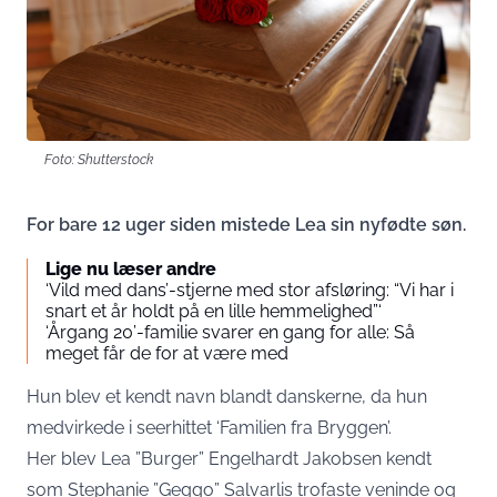
Foto: Shutterstock
For bare 12 uger siden mistede Lea sin nyfødte søn.
Lige nu læser andre
‘Vild med dans’-stjerne med stor afsløring: “Vi har i
snart et år holdt på en lille hemmelighed”‘
‘Årgang 20’-familie svarer en gang for alle: Så
meget får de for at være med
Hun blev et kendt navn blandt danskerne, da hun
medvirkede i seerhittet ‘Familien fra Bryggen’.
Her blev Lea ”Burger” Engelhardt Jakobsen kendt
som Stephanie ”Geggo” Salvarlis trofaste veninde og