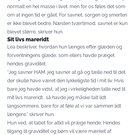
normalt en hel masse i livet. men for os føles det som
om at ingen tid er gået. For savnet, sorgen og smerten
er ikke blevet bedre. Næsten tværtimod, savnet er kun
blevet større, skriver hun.
Sit livs mareridt
Lea beskriver, hvordan hun længes efter glæden og
forventningens glæde, som ellers havde præget
hendes graviditet.
“Jeg savner HAM. jeg savner at gå og tælle ned til det
der skulle have været den lykkeligste tid i mit liv. Hvis
bare jeg havde vidst, at jeg i virkeligheden talte ned til
mit livs mareridt.. så havde jeg måske talt lidt
langsommere, bare for at føle at vi var sammen lidt
længere,” skriver hun.
Hun ved, at tabet for altid vil præge hende. Hendes
tilgang til graviditet og børn vil være mærket af