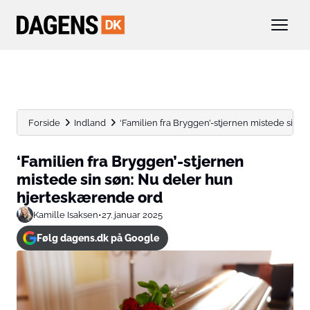
Forside
Indland
‘Familien fra Bryggen’-stjernen mistede sin s
‘Familien fra Bryggen’-stjernen
mistede sin søn: Nu deler hun
hjerteskærende ord
Kamille Isaksen
•
27. januar 2025
Følg dagens.dk på Google