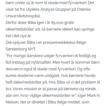
børn under 15 år kom til skade med fyrværkeri. Det
viser tal fra Ulykkes Analyse Gruppen på Odense
Universitetshospital.
Derfor deler Bilka igen i år 85.000 gratis
sikkerhedsbriller ud, så børnene sikkert kan springe
ind i det nye år.
Det oplyser Bilka i en pressemeddelelse ifølge
Sønderborg NYT
:
”For mange danskere udgør fyrværkeri et festligt og
flot indslag på nytårsaften. Men hvert år kommer børn
desværre også til skade med fyrværkeri. Og ofte
kunne skaderne være undgået, hvis børnene havde
haft sikkerhedsbriller på. Hos Bilka vil vi det problem til
livs. Vores mission er at passe på børnene og minde
alle om, hvor vigtige sikkerhedsbriller er”, siger Mark H.
Nielsen, der er direktør i Bilka ifølge mediet, som