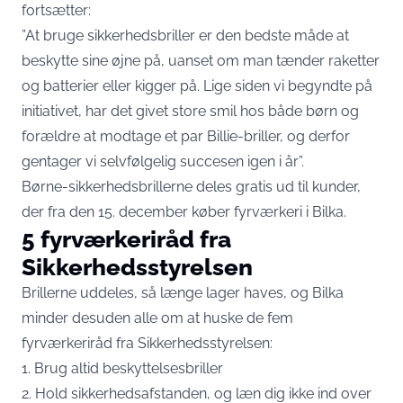
fortsætter:
”At bruge sikkerhedsbriller er den bedste måde at
beskytte sine øjne på, uanset om man tænder raketter
og batterier eller kigger på. Lige siden vi begyndte på
initiativet, har det givet store smil hos både børn og
forældre at modtage et par Billie-briller, og derfor
gentager vi selvfølgelig succesen igen i år”.
Børne-sikkerhedsbrillerne deles gratis ud til kunder,
der fra den 15. december køber fyrværkeri i Bilka.
5 fyrværkeriråd fra
Sikkerhedsstyrelsen
Brillerne uddeles, så længe lager haves, og Bilka
minder desuden alle om at huske de fem
fyrværkeriråd fra Sikkerhedsstyrelsen:
1. Brug altid beskyttelsesbriller
2. Hold sikkerhedsafstanden, og læn dig ikke ind over