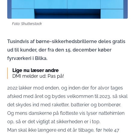
Foto: Shutterstock
Tusindvis af børne-sikkerhedsbrillerne deles gratis
ud til kunder, der fra den 15. december køber
fyrværkeri i Bilka.
Lige nu læser andre
DMI melder ud: Pas på!
2022 lakker mod enden, og inden der for alvor tages
afsked med året og bydes velkommen til 2023, så skal
det skydes ind med raketter, batterier og bomberør.
Og mens danskerne på flotteste vis lyser nattehimlen
op, så er det vigtigt at sikkerheden er i top.
Man skal ikke længere end ét år tilbage, før hele 47