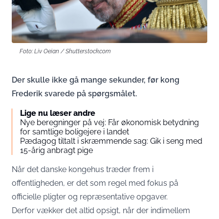
Foto: Liv Oeian / Shutterstock.com
Der skulle ikke gå mange sekunder, før kong
Frederik svarede på spørgsmålet.
Lige nu læser andre
Nye beregninger på vej: Får økonomisk betydning
for samtlige boligejere i landet
Pædagog tiltalt i skræmmende sag: Gik i seng med
15-årig anbragt pige
Når det danske kongehus træder frem i
offentligheden, er det som regel med fokus på
officielle pligter og repræsentative opgaver.
Derfor vækker det altid opsigt, når der indimellem