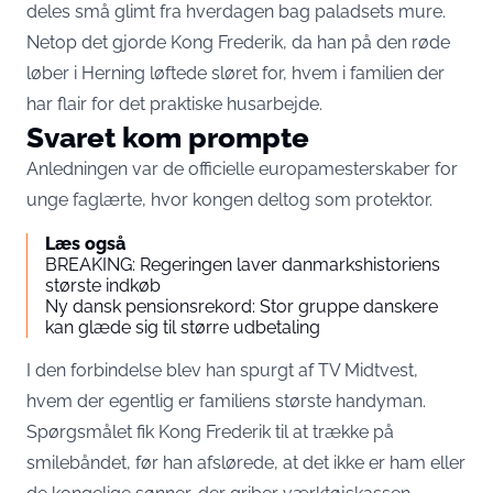
deles små glimt fra hverdagen bag paladsets mure.
Netop det gjorde Kong Frederik, da han på den røde
løber i Herning løftede sløret for, hvem i familien der
har flair for det praktiske husarbejde.
Svaret kom prompte
Anledningen var de officielle europamesterskaber for
unge faglærte, hvor kongen deltog som protektor.
Læs også
BREAKING: Regeringen laver danmarkshistoriens
største indkøb
Ny dansk pensionsrekord: Stor gruppe danskere
kan glæde sig til større udbetaling
I den forbindelse blev han spurgt af
TV Midtvest
,
hvem der egentlig er familiens største handyman.
Spørgsmålet fik Kong Frederik til at trække på
smilebåndet, før han afslørede, at det ikke er ham eller