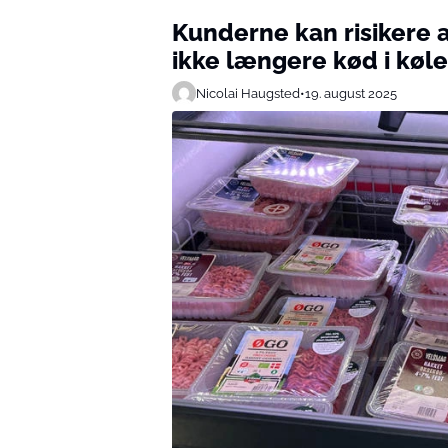
Kunderne kan risikere a
ikke længere kød i køl
Nicolai Haugsted
•
19. august 2025