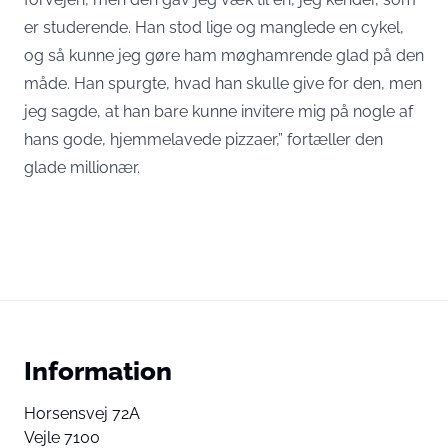
er studerende. Han stod lige og manglede en cykel,
og så kunne jeg gøre ham møghamrende glad på den
måde. Han spurgte, hvad han skulle give for den, men
jeg sagde, at han bare kunne invitere mig på nogle af
hans gode, hjemmelavede pizzaer,” fortæller den
glade millionær.
Information
Horsensvej 72A
Vejle 7100