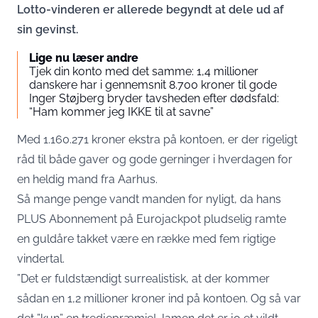
Lotto-vinderen er allerede begyndt at dele ud af
sin gevinst.
Lige nu læser andre
Tjek din konto med det samme: 1,4 millioner
danskere har i gennemsnit 8.700 kroner til gode
Inger Støjberg bryder tavsheden efter dødsfald:
“Ham kommer jeg IKKE til at savne”
Med 1.160.271 kroner ekstra på kontoen, er der rigeligt
råd til både gaver og gode gerninger i hverdagen for
en heldig mand fra Aarhus.
Så mange penge vandt manden for nyligt, da hans
PLUS Abonnement på Eurojackpot pludselig ramte
en guldåre takket være en række med fem rigtige
vindertal.
”Det er fuldstændigt surrealistisk, at der kommer
sådan en 1,2 millioner kroner ind på kontoen. Og så var