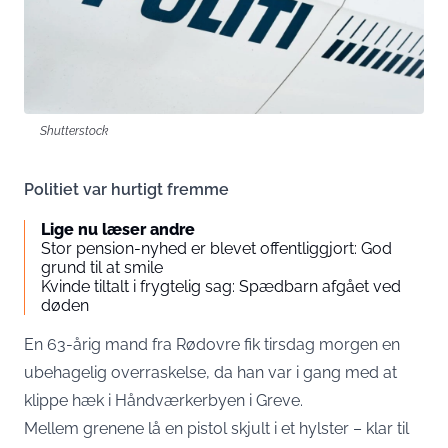
Shutterstock
Politiet var hurtigt fremme
Lige nu læser andre
Stor pension-nyhed er blevet offentliggjort: God
grund til at smile
Kvinde tiltalt i frygtelig sag: Spædbarn afgået ved
døden
En 63-årig mand fra Rødovre fik tirsdag morgen en
ubehagelig overraskelse, da han var i gang med at
klippe hæk i Håndværkerbyen i Greve.
Mellem grenene lå en pistol skjult i et hylster – klar til