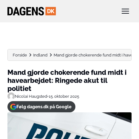
Forside
Indland
Mand gjorde chokerende fund midt i havearbejd
Mand gjorde chokerende fund midt i
havearbejdet: Ringede akut til
politiet
Nicolai Haugsted
•
15. oktober 2025
Følg dagens.dk på Google