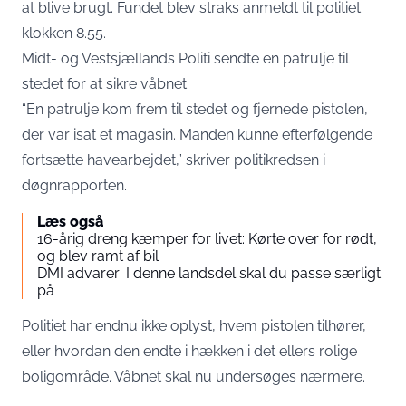
at blive brugt. Fundet blev straks anmeldt til politiet
klokken 8.55.
Midt- og Vestsjællands Politi sendte en patrulje til
stedet for at sikre våbnet.
“En patrulje kom frem til stedet og fjernede pistolen,
der var isat et magasin. Manden kunne efterfølgende
fortsætte havearbejdet,” skriver politikredsen i
døgnrapporten
.
Læs også
16-årig dreng kæmper for livet: Kørte over for rødt,
og blev ramt af bil
DMI advarer: I denne landsdel skal du passe særligt
på
Politiet har endnu ikke oplyst, hvem pistolen tilhører,
eller hvordan den endte i hækken i det ellers rolige
boligområde. Våbnet skal nu undersøges nærmere.