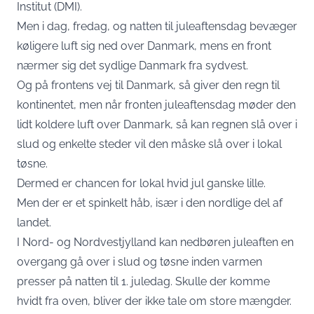
Institut (DMI)
.
Men i dag, fredag, og natten til juleaftensdag bevæger
køligere luft sig ned over Danmark, mens en front
nærmer sig det sydlige Danmark fra sydvest.
Og på frontens vej til Danmark, så giver den regn til
kontinentet, men når fronten juleaftensdag møder den
lidt koldere luft over Danmark, så kan regnen slå over i
slud og enkelte steder vil den måske slå over i lokal
tøsne.
Dermed er chancen for lokal hvid jul ganske lille.
Men der er et spinkelt håb, især i den nordlige del af
landet.
I Nord- og Nordvestjylland kan nedbøren juleaften en
overgang gå over i slud og tøsne inden varmen
presser på natten til 1. juledag. Skulle der komme
hvidt fra oven, bliver der ikke tale om store mængder.