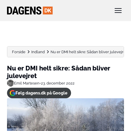
Forside
Indland
Nu er DMI helt sikre: Sådan bliver julevejret
Nu er DMI helt sikre: Sådan bliver
julevejret
Emil Martesen
•
23. december 2022
Følg dagens.dk på Google