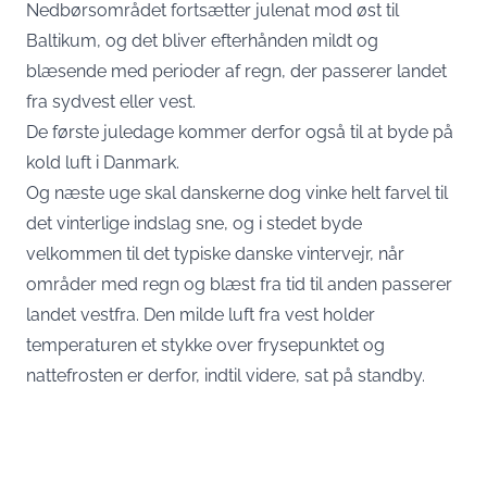
Nedbørsområdet fortsætter julenat mod øst til
Baltikum, og det bliver efterhånden mildt og
blæsende med perioder af regn, der passerer landet
fra sydvest eller vest.
De første juledage kommer derfor også til at byde på
kold luft i Danmark.
Og næste uge skal danskerne dog vinke helt farvel til
det vinterlige indslag sne, og i stedet byde
velkommen til det typiske danske vintervejr, når
områder med regn og blæst fra tid til anden passerer
landet vestfra. Den milde luft fra vest holder
temperaturen et stykke over frysepunktet og
nattefrosten er derfor, indtil videre, sat på standby.