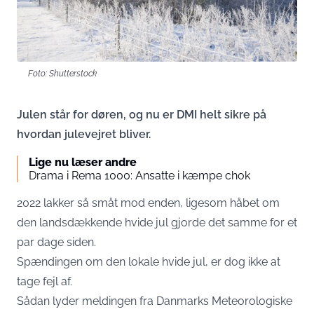
Foto: Shutterstock
Julen står for døren, og nu er DMI helt sikre på
hvordan julevejret bliver.
Lige nu læser andre
Drama i Rema 1000: Ansatte i kæmpe chok
2022 lakker så småt mod enden, ligesom håbet om
den landsdækkende hvide jul gjorde det samme for et
par dage siden.
Spændingen om den lokale hvide jul, er dog ikke at
tage fejl af.
Sådan lyder meldingen fra
Danmarks Meteorologiske