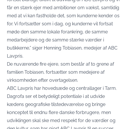
får en stærk ejer med ambitioner om vækst, samtidig
med at vi kan fastholde det, som kunderne kender os
for. Vi fortsætter som i dag, og kunderne vil fortsat
møde den samme lokale forankring, de samme
medarbejdere og de samme stærke værdier i
butikkerne,” siger Henning Tobiasen, medejer af ABC
Lavpris.
De nuværende fire ejere, som består af to grene af
familien Tobiasen, fortsætter som medejere af
virksomheden efter overtagelsen.
ABC Lavpris har hovedsæde og centrallager i Tarm.
Dagrofa ser et betydeligt potentiale i at udvide
kædens geografiske tilstedeværelse og bringe
konceptet til endnu flere danske forbrugere, men
udviklingen skal ske med respekt for de værdier og
den kultur, som har gjort ABC Lavpris til en succes.