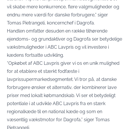
vil skabe mere konkurrence, flere valgmuligheder og
endnu mere værdi for danske forbrugere,” siger
Tomas Pietrangeli, koncernchef i Dagrofa.
Handlen omfatter desuden en række tilhørende
ejendoms- og grundaktiver og Dagrofa ser betydelige
vækstmuligheder i ABC Lavpris og vil investere i
kædens fortsatte udvikling.
“Opkøbet af ABC Lavpris giver vi os en unik mulighed
for at etablere et stærkt fodfæste i
lavprissupermarkedsegmentet. Vi tror på, at danske
forbrugere ønsker et alternativ, der kombinerer lave
priser med lokalt købmandskab. Vi ser et betydeligt
potentiale i at udvikle ABC Lavpris fra en stærk
regionalkæde til en national kæde og som en
væsentlig vækstmotor for Dagrofa,” siger Tomas
Pietrangeli.