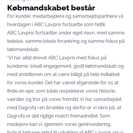
Købmandskabet består
For kunder, medarbejdere og samarbejdspartnere vil
hverdagen i ABC Lavpris fortsætte som hidtil.
ABC Lavpris fortsætter under eget navn, med samme
ledelse, samme lokale forankring og samme fokus på
købmandskab.
“Vi har altid drevet ABC Lavpris med fokus på
kunderne, lokalt engagement, godt købmandskab og
med ambitionen om at være billigt på hele indkøbet
for vores kunder. Det har været afgørende for os at
finde en ejer, som både respekterer vores historie,
værdier og tror på vores fremtid. Vi har samarbejdet
med Dagrofa i en årrække og derfor er vi sikre på, at
Dagrofa er det rigtige match fremadrettet. Som
medejere kan vi, igennem vores geninvestering,
fortsat bidrage aktivt til udvikling af ABC Lavpris og vi