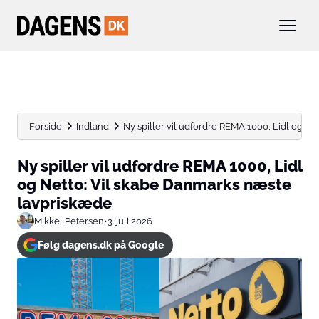
Forside
Indland
Ny spiller vil udfordre REMA 1000, Lidl og Netto
Ny spiller vil udfordre REMA 1000, Lidl
og Netto: Vil skabe Danmarks næste
lavpriskæde
Mikkel Petersen
•
3. juli 2026
Følg dagens.dk på Google