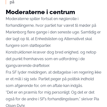
på
Moderaterne i centrum
Moderaterne spiller fortsat en nøglerolle i
forhandlingerne, hvor partiet har været til møder på
Marienborg flere gange i den seneste uge. Samtidig er
der lagt op til, at Enhedslisten og Alternativet skal
fungere som støttepartier.
Konstruktionen kræver dog bred enighed, og netop
det punkt fremhæves som en udfordring i de
igangværende drøftelser.
Fra SF lyder meldingen, at deltagelse i en regering ikke
er et mål i sig selv. Partiet peger på politisk indhold
som afgørende for, om en aftale kan indgås.
“Det er en præmis for mig personligt. Og det er det
også for de andre i SF’s forhandlingsteam,” skriver Pia
Olsen Dyhr.