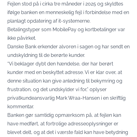
Fejlen stod på i cirka tre måneder i 2025 og skyldtes
ifølge banken en menneskelig fejl i forbindelse med en
planlagt opdatering af it-systemerne.
Betalingstyper som MobilePay og kortbetalinger var
ikke påvirket.
Danske Bank erkender alvoren i sagen og har sendt en
undskyldning til de berørte kunder.
“Vi beklager dybt den hændelse, der har berørt
kunder med en beskyttet adresse. Vi er klar over, at
denne situation kan give anledning til bekymring og
frustration, og det undskylder vi for,” oplyser
privatkundeansvarlig Mark Wraa-Hansen i en skriftlig
kommentar.
Banken gør samtidig opmærksom på, at fejlen kan
have medført, at fortrolige adresseoplysninger er
blevet delt, og at det i værste fald kan have betydning