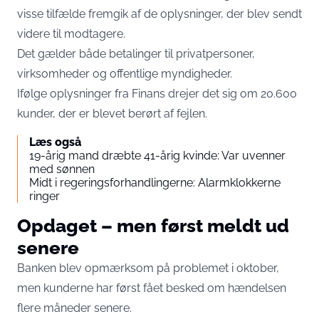
visse tilfælde fremgik af de oplysninger, der blev sendt
videre til modtagere.
Det gælder både betalinger til privatpersoner,
virksomheder og offentlige myndigheder.
Ifølge oplysninger fra
Finans
drejer det sig om 20.600
kunder, der er blevet berørt af fejlen.
Læs også
19-årig mand dræbte 41-årig kvinde: Var uvenner
med sønnen
Midt i regeringsforhandlingerne: Alarmklokkerne
ringer
Opdaget – men først meldt ud
senere
Banken blev opmærksom på problemet i oktober,
men kunderne har først fået besked om hændelsen
flere måneder senere.