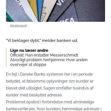
Shutterstock
“Vi beklager dybt,” melder banken ud.
Lige nu læser andre
Officielt: Han erstatter Messerschmidt
Alvorligt problem herhjemme: Hver anden
overvejer at stoppe
En fejl i Danske Banks systemer har i en periode
betydet, at følsomme oplysninger om kunder er
blevet delt utilsigtet. Sagen omfatter tusindvis af
kunder med beskyttet adresse.
Problemet opstod i forbindelse med almindelige
bankoverførsler, hvor kunders hemmelige adresser i