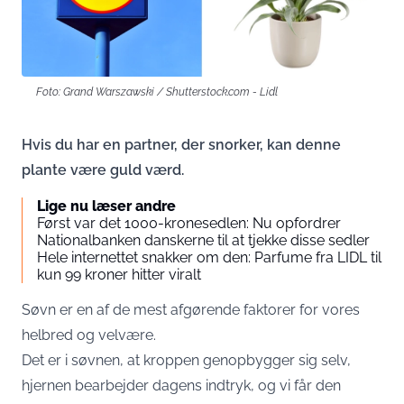
Foto: Grand Warszawski / Shutterstock.com - Lidl
Hvis du har en partner, der snorker, kan denne
plante være guld værd.
Lige nu læser andre
Først var det 1000-kronesedlen: Nu opfordrer
Nationalbanken danskerne til at tjekke disse sedler
Hele internettet snakker om den: Parfume fra LIDL til
kun 99 kroner hitter viralt
Søvn er en af de mest afgørende faktorer for vores
helbred og velvære.
Det er i søvnen, at kroppen genopbygger sig selv,
hjernen bearbejder dagens indtryk, og vi får den