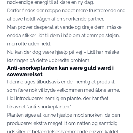
nødvendige energi til at klare en ny dag.
Derfor findes der næppe noget mere frustrerende end
at blive holdt vågen af en snorkende partner.
Man prøver desperat at vende og dreje dem, måske
endda stikker lidt til dem i håb om at dæmpe støjen,
men ofte uden held.
Nu kan der dog være hjælp på vej – Lidl har måske
løsningen på dette udbredte problem.
Anti-snorkeplanten kan være guld værd i
soveværelset
I denne uges tilbudsavis er der nemlig et produkt,
som flere nok vil byde velkommen med åbne arme.
Lidl introducerer nemlig en plante, der har fået
tilnavnet “anti-snorkeplanten.”
Planten siges at kunne hjælpe mod snorken, da den
producerer ekstra meget ilt om natten og samtidig
udskiller et betændelseshæmmende enzym kaldet