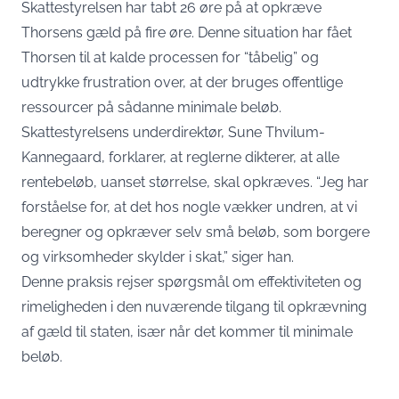
Skattestyrelsen har tabt 26 øre på at opkræve
Thorsens gæld på fire øre. Denne situation har fået
Thorsen til at kalde processen for “tåbelig” og
udtrykke frustration over, at der bruges offentlige
ressourcer på sådanne minimale beløb.
Skattestyrelsens underdirektør, Sune Thvilum-
Kannegaard, forklarer, at reglerne dikterer, at alle
rentebeløb, uanset størrelse, skal opkræves. “Jeg har
forståelse for, at det hos nogle vækker undren, at vi
beregner og opkræver selv små beløb, som borgere
og virksomheder skylder i skat,” siger han.
Denne praksis rejser spørgsmål om effektiviteten og
rimeligheden i den nuværende tilgang til opkrævning
af gæld til staten, især når det kommer til minimale
beløb.