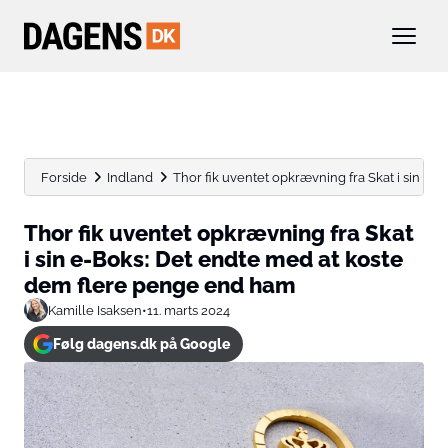
Forside
Indland
Thor fik uventet opkrævning fra Skat i sin e-Bok
Thor fik uventet opkrævning fra Skat
i sin e-Boks: Det endte med at koste
dem flere penge end ham
Kamille Isaksen
•
11. marts 2024
Følg dagens.dk på Google