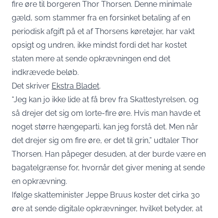
fire øre til borgeren Thor Thorsen. Denne minimale
gæld, som stammer fra en forsinket betaling af en
periodisk afgift på et af Thorsens køretøjer, har vakt
opsigt og undren, ikke mindst fordi det har kostet
staten mere at sende opkrævningen end det
indkrævede beløb.
Det skriver
Ekstra Bladet
.
“Jeg kan jo ikke lide at få brev fra Skattestyrelsen, og
så drejer det sig om lorte-fire øre. Hvis man havde et
noget større hængeparti, kan jeg forstå det. Men når
det drejer sig om fire øre, er det til grin,” udtaler Thor
Thorsen. Han påpeger desuden, at der burde være en
bagatelgrænse for, hvornår det giver mening at sende
en opkrævning.
Ifølge skatteminister Jeppe Bruus koster det cirka 30
øre at sende digitale opkrævninger, hvilket betyder, at