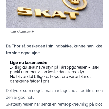
Foto: Shutterstock
Da Thor så beskeden i sin indbakke, kunne han ikke
tro sine egne øjne.
Lige nu læser andre
14 ting du skal have styr på i årsopgørelsen – især
punkt nummer 2 kan koste danskerne dyrt
Nu bliver det billigere: Populære varer blandt
danskerne falder i pris
Det lyder som noget, man har taget ud af en film, men
den er god nok.
Skattestyrelsen har sendt en renteopkrævning på blot