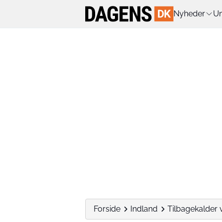
Nyheder
Un
Forside
Indland
Tilbagekalder v