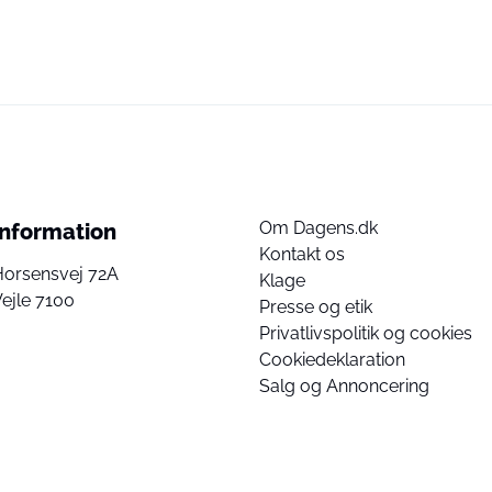
Om Dagens.dk
Information
Kontakt os
Horsensvej 72A
Klage
ejle 7100
Presse og etik
Privatlivspolitik og cookies
Cookiedeklaration
Salg og Annoncering