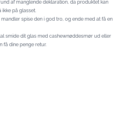
grund af manglende deklaration, da produktet kan
 ikke på glasset.
mandler spise den i god tro, og ende med at få en
kal smide dit glas med cashewnøddesmør ud eller
n få dine penge retur.