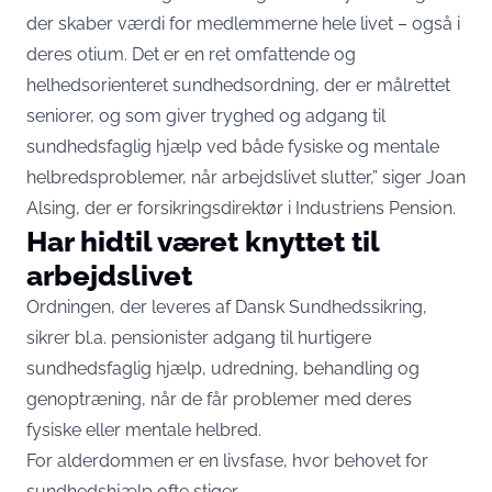
der skaber værdi for medlemmerne hele livet – også i
deres otium. Det er en ret omfattende og
helhedsorienteret sundhedsordning, der er målrettet
seniorer, og som giver tryghed og adgang til
sundhedsfaglig hjælp ved både fysiske og mentale
helbredsproblemer, når arbejdslivet slutter,” siger Joan
Alsing, der er forsikringsdirektør i Industriens Pension.
Har hidtil været knyttet til
arbejdslivet
Ordningen, der leveres af Dansk Sundhedssikring,
sikrer bl.a. pensionister adgang til hurtigere
sundhedsfaglig hjælp, udredning, behandling og
genoptræning, når de får problemer med deres
fysiske eller mentale helbred.
For alderdommen er en livsfase, hvor behovet for
sundhedshjælp ofte stiger.