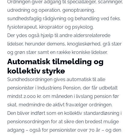
Ordningen giver adgang til speciallæger, scanninger,
udredning og operation, genoptræning,
sundhedsfaglig rådgivning og behandling ved f.eks.
fysioterapeut, kiropraktor og psykolog.
Der ydes også hjælp til andre aldersrelaterede
lidelser, herunder demens, knogleskørhed, grå stær
og grøn stær samt en række kroniske lidelser.
Automatisk tilmelding og
kollektiv styrke
Sundhedsordningen gives automatisk til alle
pensionister i Industriens Pension, der får udbetalt
mindst 2.000 kr. om måneden i livslang pension før
skat, medmindre de aktivt fravælger ordningen.
Den bliver indført som en kollektiv standardløsning i
pensionsordningen for at sikre den bredest mulige
adgang – også for pensionister over 70 år – og den