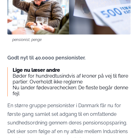
pensionist, penge
Godt nyt til 40.0000 pensionister.
Lige nu læser andre
Bøder for hundredtusindvis af kroner på vej til flere
partier: Overholdt ikke reglerne
Nu lander fødevarechecken: De fleste begår denne
fejl
En større gruppe pensionister i Danmark får nu for
første gang samlet set adgang til en omfattende
sundhedsordning gennem deres pensionsopsparing.
Det sker som følge af en ny aftale mellem Industriens