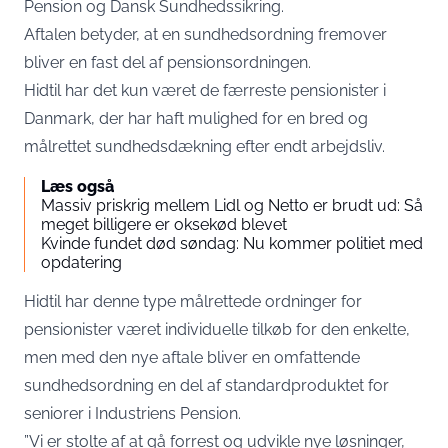
Pension og Dansk Sundhedssikring.
Aftalen betyder, at en sundhedsordning fremover
bliver en fast del af pensionsordningen.
Hidtil har det kun været de færreste pensionister i
Danmark, der har haft mulighed for en bred og
målrettet sundhedsdækning efter endt arbejdsliv.
Læs også
Massiv priskrig mellem Lidl og Netto er brudt ud: Så
meget billigere er oksekød blevet
Kvinde fundet død søndag: Nu kommer politiet med
opdatering
Hidtil har denne type målrettede ordninger for
pensionister været individuelle tilkøb for den enkelte,
men med den nye aftale bliver en omfattende
sundhedsordning en del af standardproduktet for
seniorer i Industriens Pension.
”Vi er stolte af at gå forrest og udvikle nye løsninger,