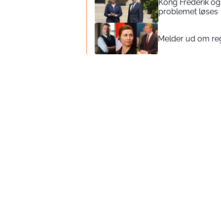
Kong Frederik og
problemet løses
Melder ud om reg