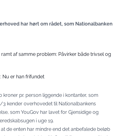
verhoved har hørt om rådet, som Nationalbanken
er ramt af samme problem: Påvirker både trivsel og
 Nu er han frifundet
 kroner pr. person liggende i kontanter, som
1/3 kender overhovedet til Nationalbankens
else, som YouGov har lavet for Gjensidige og
Beredskabsugen i uge 19.
 at de enten har mindre end det anbefalede beløb