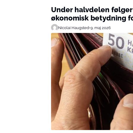
Under halvdelen følger
økonomisk betydning fo
Nicolai Haugsted
•
9. maj 2026