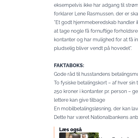
eksempelvis ikke har adgang til strøm 
forklarer Lene Rasmussen, der er ska
”Et godt hjemmeberedskab handler i
at tage nogle få fornuftige forholds
kontanter og har mulighed for at få i
pludselig bliver vendt på hovedet”.
FAKTABOKS:
Gode råd til husstandens betalingsm
To fysiske betalingskort – af hver si
250 kroner i kontanter pr. person – g
lettere kan give tilbage
En mobilbetalingsløsning, der kan la
Dette har været Nationalbankens anbe
Læs også