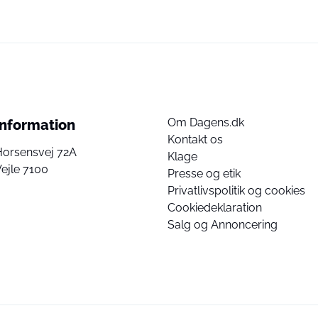
Om Dagens.dk
Information
Kontakt os
Horsensvej 72A
Klage
ejle 7100
Presse og etik
Privatlivspolitik og cookies
Cookiedeklaration
Salg og Annoncering