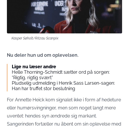
Kasper Søholt/Ritzau Scanpix
Nu deler hun ud om oplevelsen.
Lige nu læser andre
Helle Thorning-Schmidt sætter ord på sorgen:
“Rigtig, rigtig svært”
Pludselig udmelding i Henrik Sass Larsen-sagen:
Han har truffet stor beslutning
For Annette Heick kom signalet ikke i form af hedeture
eller humørsvingninger, men som noget langt mere
uventet: hendes syn ændrede sig markant.
Sangerinden fortæller nu åbent om sin oplevelse med