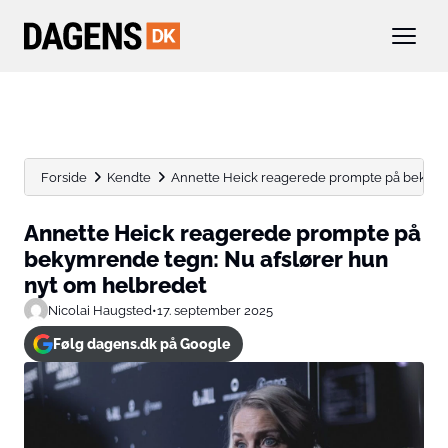
Forside
Kendte
Annette Heick reagerede prompte på bekymren
Annette Heick reagerede prompte på
bekymrende tegn: Nu afslører hun
nyt om helbredet
Nicolai Haugsted
•
17. september 2025
Følg dagens.dk på Google