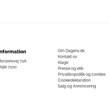
Om Dagens.dk
Information
Kontakt os
Horsensvej 72A
Klage
ejle 7100
Presse og etik
Privatlivspolitik og cookies
Cookiedeklaration
Salg og Annoncering