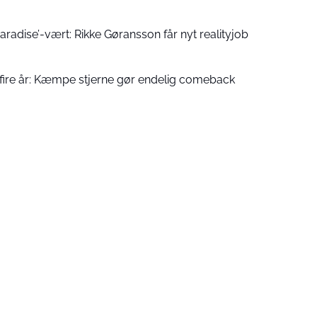
Paradise’-vært: Rikke Gøransson får nyt realityjob
r fire år: Kæmpe stjerne gør endelig comeback