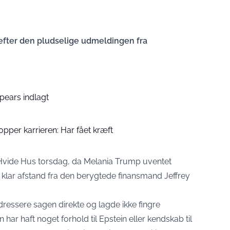
fter den pludselige udmeldingen fra
Spears indlagt
pper karrieren: Har fået kræft
 Hvide Hus torsdag, da Melania Trump uventet
klar afstand fra den berygtede finansmand Jeffrey
ressere sagen direkte og lagde ikke fingre
 har haft noget forhold til Epstein eller kendskab til