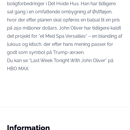
boligforbedringer i Det Hvide Hus. Han har tidligere
sat gang i en omfattende ombygning af Østfløjen,
hvor der efter planen skal opføres en balsal til en pris
på 250 millioner dollars. John Oliver har tidligere kaldt
det projekt for “et Med Spa Versailles” – en blanding af
luksus og kitsch, der efter hans mening passer for
godt som symbol på Trump-æraen.
Du kan se “Last Week Tonight With John Oliver” på
HBO MAX
.
Information