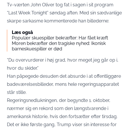
Tv-værten John Oliver tog fat i sagen i sit program
“Last Week Tonight” søndag aften. Med sin sædvanlige
skarpe sarkasme kommenterede han billederne:
Læs også
Populær skuespiller bekræfter: Har fået kræft
Moren bekræfter den tragiske nyhed: Ikonisk
barneskuespiller er død
“Du overvurderer i høj grad, hvor meget jeg går op i,
hvor du skider.”
Han påpegede desuden det absurde i at offentliggøre
badeværelsesbilleder, mens hele regeringsapparatet
står stille.
Regeringsnedlukningen, der begyndte 1. oktober,
nærmer sig en rekord som den længstvarende i
amerikansk historie, hvis den fortsætter efter tirsdag.
Det er ikke første gang, Trump viser sin interesse for