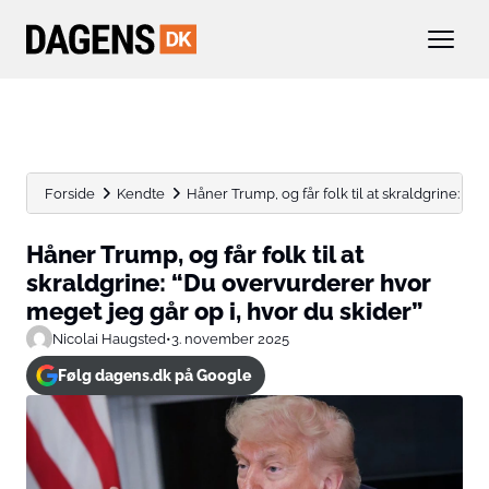
Forside
Kendte
Håner Trump, og får folk til at skraldgrine: “Du
Håner Trump, og får folk til at
skraldgrine: “Du overvurderer hvor
meget jeg går op i, hvor du skider”
Nicolai Haugsted
•
3. november 2025
Følg dagens.dk på Google