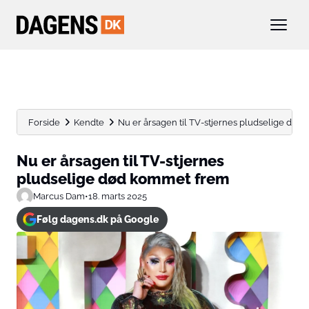
Forside
Kendte
Nu er årsagen til TV-stjernes pludselige dø
Nu er årsagen til TV-stjernes
pludselige død kommet frem
Marcus Dam
•
18. marts 2025
Følg dagens.dk på Google