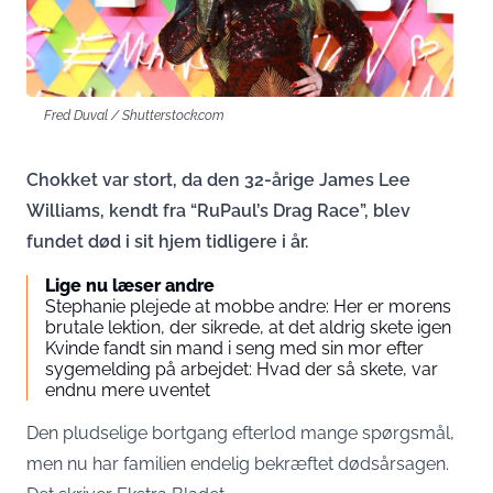
Fred Duval / Shutterstock.com
Chokket var stort, da den 32-årige James Lee
Williams, kendt fra “RuPaul’s Drag Race”, blev
fundet død i sit hjem tidligere i år.
Lige nu læser andre
Stephanie plejede at mobbe andre: Her er morens
brutale lektion, der sikrede, at det aldrig skete igen
Kvinde fandt sin mand i seng med sin mor efter
sygemelding på arbejdet: Hvad der så skete, var
endnu mere uventet
Den pludselige bortgang efterlod mange spørgsmål,
men nu har familien endelig bekræftet dødsårsagen.