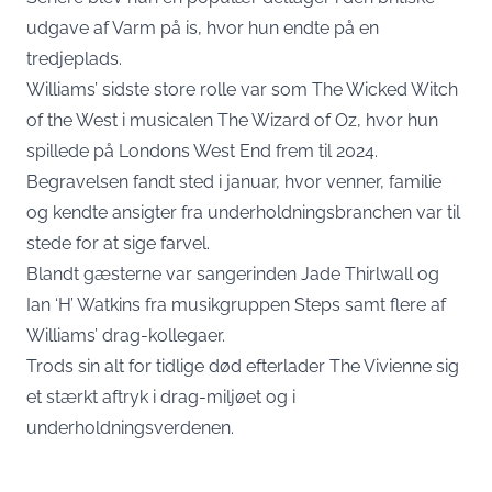
udgave af Varm på is, hvor hun endte på en
tredjeplads.
Williams’ sidste store rolle var som The Wicked Witch
of the West i musicalen The Wizard of Oz, hvor hun
spillede på Londons West End frem til 2024.
Begravelsen fandt sted i januar, hvor venner, familie
og kendte ansigter fra underholdningsbranchen var til
stede for at sige farvel.
Blandt gæsterne var sangerinden Jade Thirlwall og
Ian ‘H’ Watkins fra musikgruppen Steps samt flere af
Williams’ drag-kollegaer.
Trods sin alt for tidlige død efterlader The Vivienne sig
et stærkt aftryk i drag-miljøet og i
underholdningsverdenen.