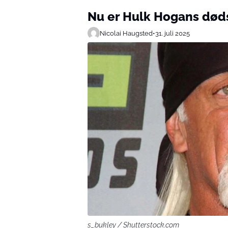
Nu er Hulk Hogans døds
Nicolai Haugsted
•
31. juli 2025
s_bukley / Shutterstock.com