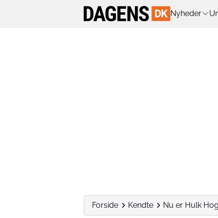
Nyheder
Un
Forside
Kendte
Nu er Hulk Hog