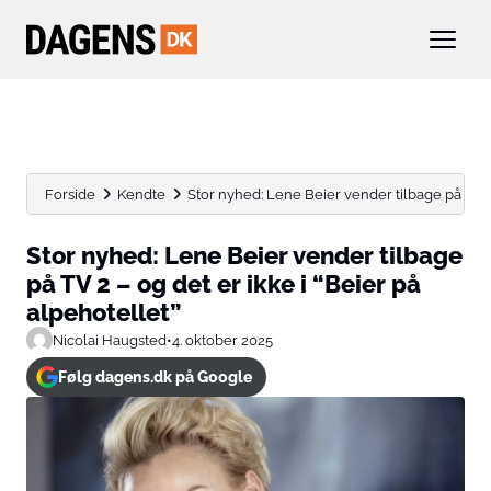
Forside
Kendte
Stor nyhed: Lene Beier vender tilbage på TV 2 
Stor nyhed: Lene Beier vender tilbage
på TV 2 – og det er ikke i “Beier på
alpehotellet”
Nicolai Haugsted
•
4. oktober 2025
Følg dagens.dk på Google