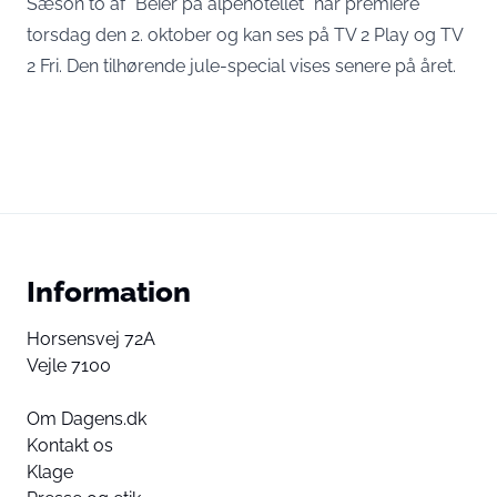
Sæson to af “Beier på alpehotellet” har premiere
torsdag den 2. oktober og kan ses på TV 2 Play og TV
2 Fri. Den tilhørende jule-special vises senere på året.
Information
Horsensvej 72A
Vejle 7100
Om Dagens.dk
Kontakt os
Klage