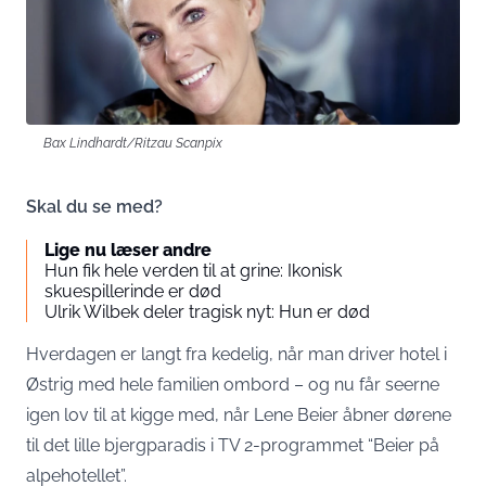
Bax Lindhardt/Ritzau Scanpix
Skal du se med?
Lige nu læser andre
Hun fik hele verden til at grine: Ikonisk
skuespillerinde er død
Ulrik Wilbek deler tragisk nyt: Hun er død
Hverdagen er langt fra kedelig, når man driver hotel i
Østrig med hele familien ombord – og nu får seerne
igen lov til at kigge med, når Lene Beier åbner dørene
til det lille bjergparadis i TV 2-programmet “Beier på
alpehotellet”.