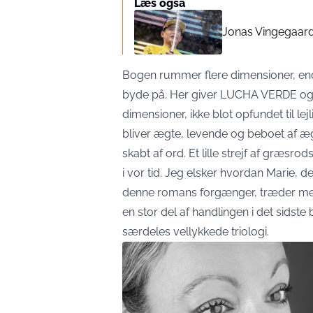
Læs også
Jonas Vingegaar
Bogen rummer flere dimensioner, end
byde på. Her giver LUCHA VERDE og C
dimensioner, ikke blot opfundet til 
bliver ægte, levende og beboet af æg
skabt af ord. Et lille strejf af græs
i vor tid. Jeg elsker hvordan Marie, d
denne romans forgænger, træder mere
en stor del af handlingen i det sidste 
særdeles vellykkede triologi.