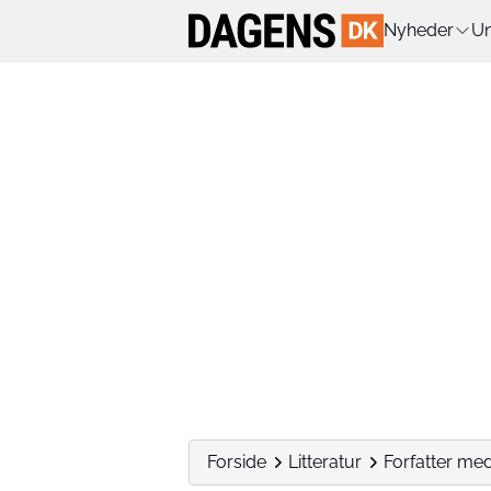
Nyheder
Un
Forside
Litteratur
Forfatter med