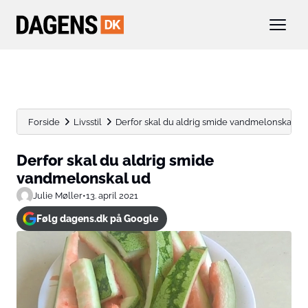
Forside
Livsstil
Derfor skal du aldrig smide vandmelonskal ud
Derfor skal du aldrig smide
vandmelonskal ud
Julie Møller
•
13. april 2021
Følg dagens.dk på Google