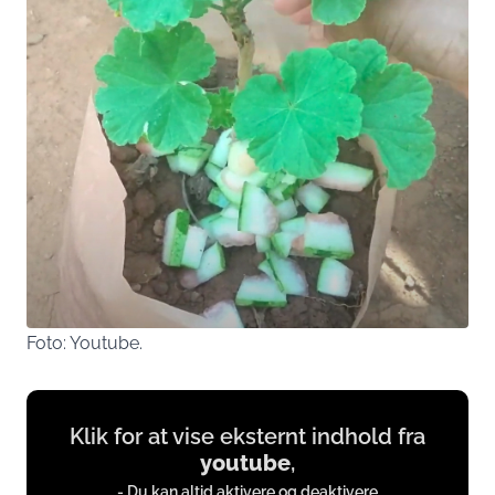
Foto: Youtube.
Display
Klik for at vise eksternt indhold fra
content
youtube
,
from
- Du kan altid aktivere og deaktivere