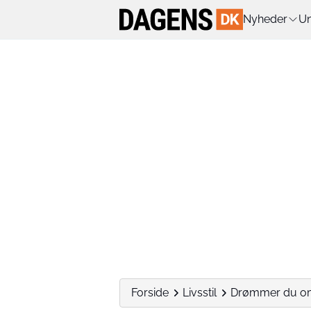
Nyheder
Un
Forside
Livsstil
Drømmer du om e