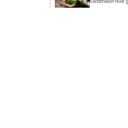
vandmelon hver 